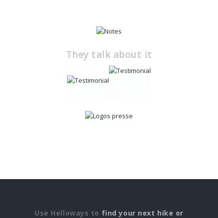
They talk about it
Use Helloways to
find your next hike or