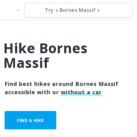
Hike Bornes
Massif
Find best hikes around Bornes Massif
accessible with or
without a car
FIND A HIKE