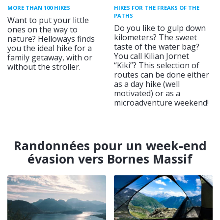
MORE THAN 100 HIKES
HIKES FOR THE FREAKS OF THE
PATHS
Want to put your little
Do you like to gulp down
ones on the way to
kilometers? The sweet
nature? Helloways finds
taste of the water bag?
you the ideal hike for a
You call Kilian Jornet
family getaway, with or
“Kiki”? This selection of
without the stroller.
routes can be done either
as a day hike (well
motivated) or as a
microadventure weekend!
Randonnées pour un week-end
évasion vers Bornes Massif