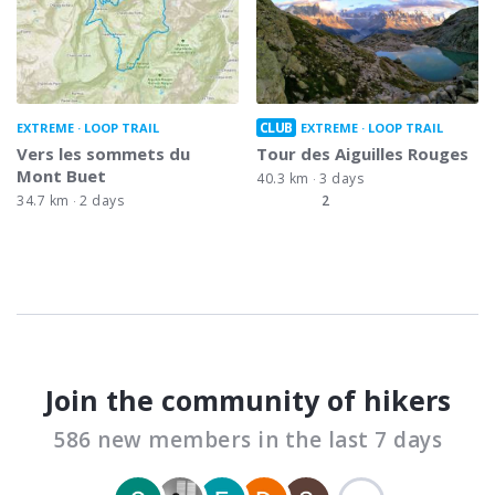
CLUB
EXTREME
LOOP TRAIL
EXTREME
LOOP TRAIL
Vers les sommets du
Tour des Aiguilles Rouges
Mont Buet
40.3 km
3 days
34.7 km
2 days
2
Join the community of hikers
586 new members in the last 7 days