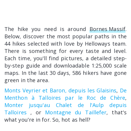
The hike you need is around
Bornes Massif
.
Below, discover the most popular paths in the
44 hikes selected with love by Helloways team.
There is something for every taste and level.
Each time, you'll find pictures, a detailed step-
by-step guide and downloadable 1:25,000 scale
maps. In the last 30 days, 586 hikers have gone
green in the area.
Monts Veyrier et Baron, depuis les Glaisins
,
De
Menthon à Talloires par le Roc de Chère
,
Monter jusqu'au Chalet de l'Aulp depuis
Talloires
, or
Montagne du Taillefer
, that's
what you're in for. So, hot as hell?