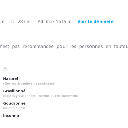
 m
D- 283 m
Alt. max 1615 m
Voir le dénivelé
n'est pas recommandée pour les personnes en fauteui
Naturel
(Chemins & sentiers de randonnée)
Gravillonné
(Routes gravillonnées, chemins de remembrement)
Goudronné
(Rues, Routes)
Inconnu