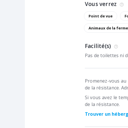
Vous verrez
Point de vue
F
Animaux de la ferme
Facilité(s)
Pas de toilettes ni
Promenez-vous au m
de la résistance. A
Si vous avez le te
de la résistance.
Trouver un hébe