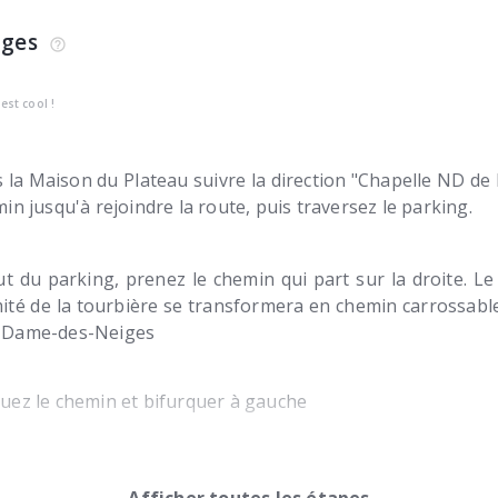
ages
’est cool !
 la Maison du Plateau suivre la direction "Chapelle ND de
min jusqu'à rejoindre la route, puis traversez le parking.
t du parking, prenez le chemin qui part sur la droite. Le
ité de la tourbière se transformera en chemin carrossabl
-Dame-des-Neiges
uez le chemin et bifurquer à gauche