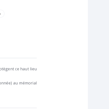
u
tègent ce haut lieu
donnée) au mémorial