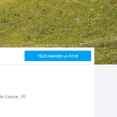
TÉLÉCHARGER LA FICHE
te-Savoie
FR