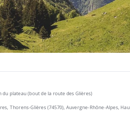
 du plateau (bout de la route des Glières)
ères
Thorens-Glières (74570)
Auvergne-Rhône-Alpes, Hau