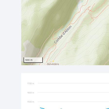
500 m
1700 m
1600 m
1500 m