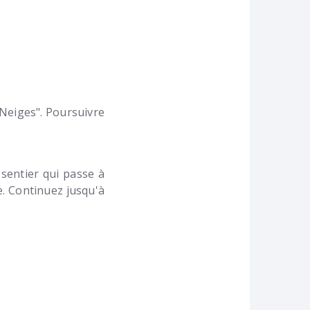
 Neiges". Poursuivre
 sentier qui passe à
e. Continuez jusqu'à