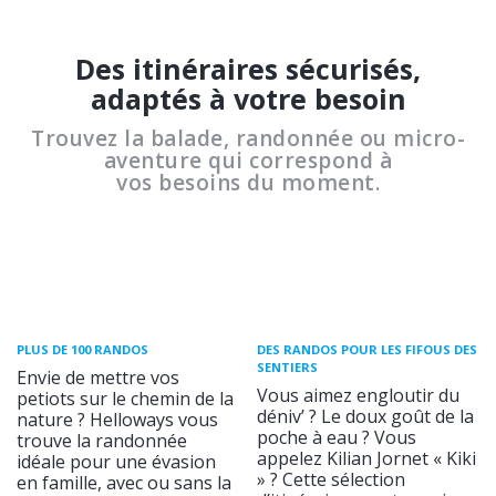
Des itinéraires sécurisés,
adaptés à votre besoin
Trouvez la balade, randonnée ou micro-
aventure qui correspond à
vos besoins du moment.
PLUS DE 100 RANDOS
DES RANDOS POUR LES FIFOUS DES
SENTIERS
Envie de mettre vos
Vous aimez engloutir du
petiots sur le chemin de la
déniv’ ? Le doux goût de la
nature ? Helloways vous
poche à eau ? Vous
trouve la randonnée
appelez Kilian Jornet « Kiki
idéale pour une évasion
» ? Cette sélection
en famille, avec ou sans la