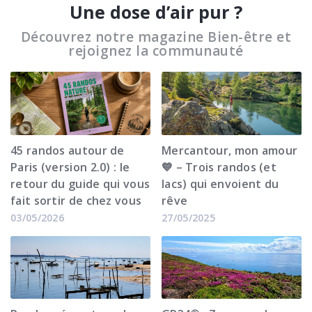
Une dose d’air pur ?
Découvrez notre magazine Bien-être et
rejoignez la communauté
45 randos autour de
Mercantour, mon amour
Paris (version 2.0) : le
💙 – Trois randos (et
retour du guide qui vous
lacs) qui envoient du
fait sortir de chez vous
rêve
03/05/2026
27/05/2025