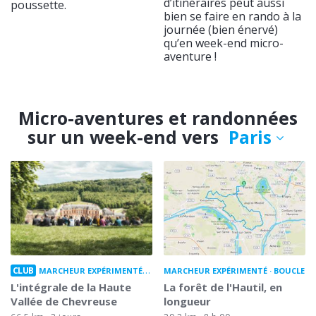
d’itinéraires peut aussi
poussette.
bien se faire en rando à la
journée (bien énervé)
qu’en week-end micro-
aventure !
Micro-aventures et randonnées
sur un week-end vers
Paris
CLUB
MARCHEUR EXPÉRIMENTÉ
GARE À GARE
MARCHEUR EXPÉRIMENTÉ
BOUCLE
L'intégrale de la Haute
La forêt de l'Hautil, en
Vallée de Chevreuse
longueur