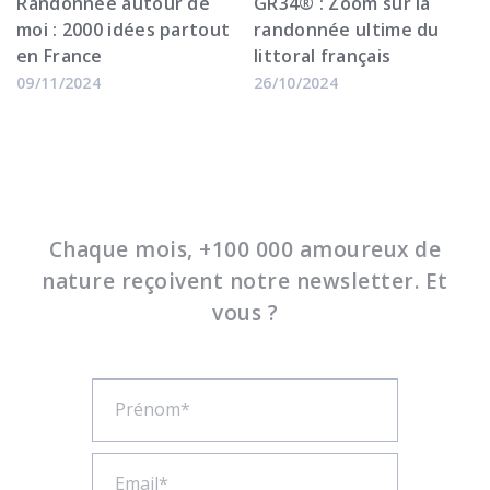
⁠Randonnée autour de
GR34® : Zoom sur la
moi : 2000 idées partout
randonnée ultime du
en France
littoral français
09/11/2024
26/10/2024
Chaque mois, +100 000 amoureux de
nature reçoivent notre newsletter. Et
vous ?