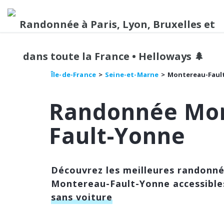
Île-de-France
Seine-et-Marne
Montereau-Faul
Randonnée Mo
Fault-Yonne
Découvrez les meilleures randonn
Montereau-Fault-Yonne accessible
sans voiture