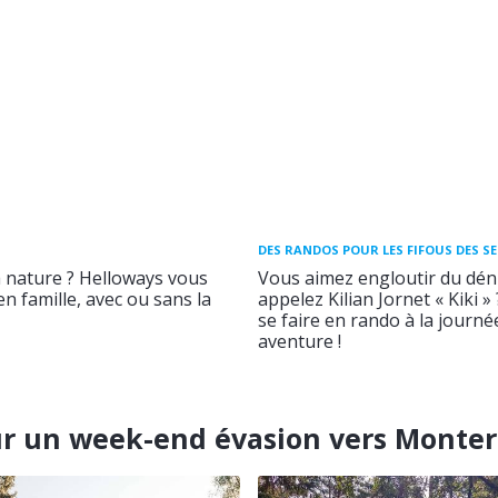
DES RANDOS POUR LES FIFOUS DES S
a nature ? Helloways vous
Vous aimez engloutir du déni
n famille, avec ou sans la
appelez Kilian Jornet « Kiki »
se faire en rando à la journ
aventure !
r un week-end évasion vers Monter