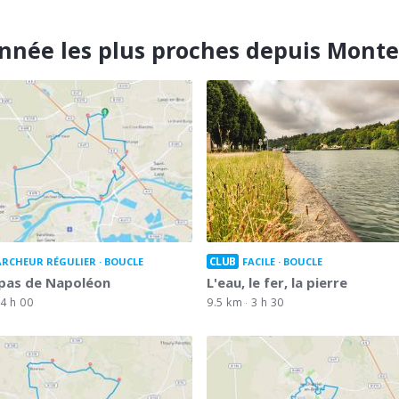
nnée les plus proches depuis Mont
CLUB
RCHEUR RÉGULIER
BOUCLE
FACILE
BOUCLE
 pas de Napoléon
L'eau, le fer, la pierre
4 h 00
9.5 km
3 h 30