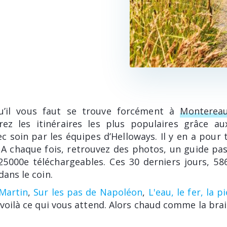
u’il vous faut se trouve forcément à
Montereau
rez les itinéraires les plus populaires grâce a
c soin par les équipes d’Helloways. Il y en a pour 
 A chaque fois, retrouvez des photos, un guide pas
25000e téléchargeables. Ces 30 derniers jours, 5
dans le coin.
-Martin
,
Sur les pas de Napoléon
,
L'eau, le fer, la p
 voilà ce qui vous attend. Alors chaud comme la brai