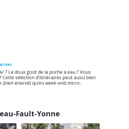
ENTIERS
v’ ? Le doux goût de la poche à eau ? Vous
 ? Cette sélection d’itinéraires peut aussi bien
ée (bien énervé) qu’en week-end micro-
eau-Fault-Yonne