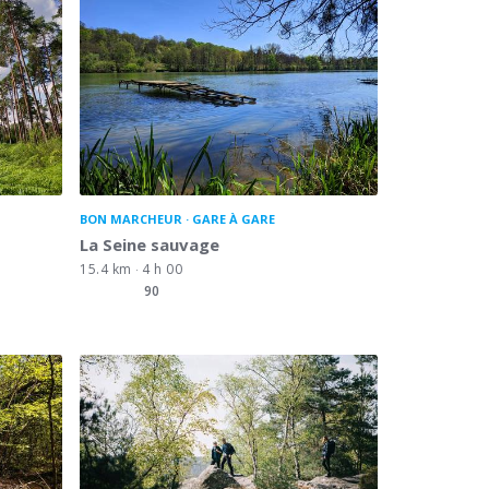
BON MARCHEUR
GARE À GARE
La Seine sauvage
15.4 km
4 h 00
90