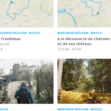
RCHEUR RÉGULIER
BOUCLE
MARCHEUR RÉGULIER
BOUCLE
e Trembleau
A la découverte de Châtelet
et de son château
4 h 00
2
12.5 km
3 h 00
OUCLE
MARCHEUR RÉGULIER
BOUCLE