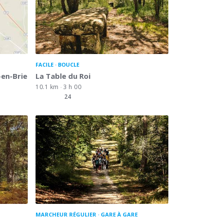
FACILE
BOUCLE
-en-Brie
La Table du Roi
10.1 km
3 h 00
24
MARCHEUR RÉGULIER
GARE À GARE