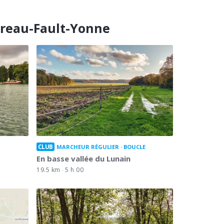
ereau-Fault-Yonne
CLUB
MARCHEUR RÉGULIER
BOUCLE
En basse vallée du Lunain
19.5 km
5 h 00