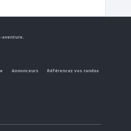
o-aventure.
de
Annonceurs
Référencez vos randos