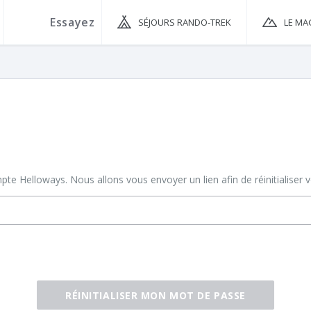
SÉJOURS RANDO-TREK
LE MA
ompte Helloways. Nous allons vous envoyer un lien afin de réinitialiser
RÉINITIALISER MON MOT DE PASSE