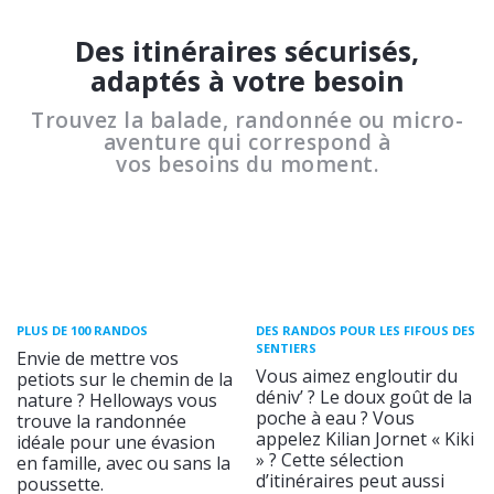
Des itinéraires sécurisés,
adaptés à votre besoin
Trouvez la balade, randonnée ou micro-
aventure qui correspond à
vos besoins du moment.
PLUS DE 100 RANDOS
DES RANDOS POUR LES FIFOUS DES
SENTIERS
Envie de mettre vos
Vous aimez engloutir du
petiots sur le chemin de la
déniv’ ? Le doux goût de la
nature ? Helloways vous
poche à eau ? Vous
trouve la randonnée
appelez Kilian Jornet « Kiki
idéale pour une évasion
» ? Cette sélection
en famille, avec ou sans la
d’itinéraires peut aussi
poussette.