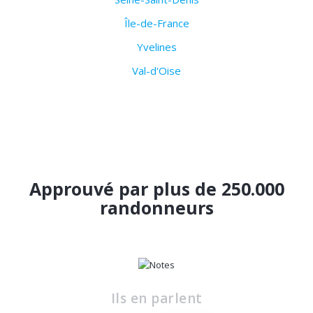
Île-de-France
Yvelines
Val-d'Oise
Approuvé par plus de 250.000
randonneurs
Ils en parlent