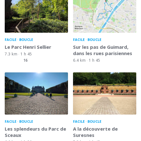
FACILE
BOUCLE
FACILE
BOUCLE
Le Parc Henri Sellier
Sur les pas de Guimard,
dans les rues parisiennes
7.3 km
1 h 45
16
6.4 km
1 h 45
FACILE
BOUCLE
FACILE
BOUCLE
Les splendeurs du Parc de
A la découverte de
Sceaux
Suresnes