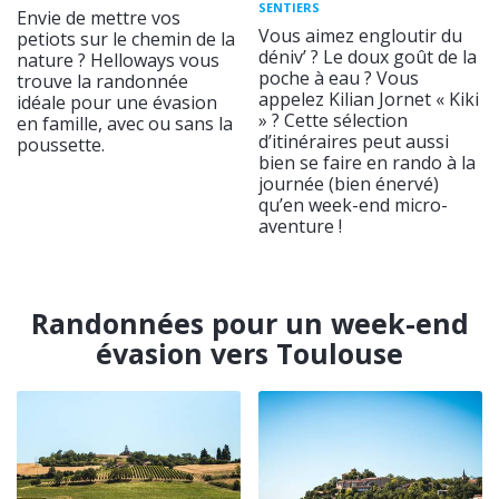
SENTIERS
Envie de mettre vos
Vous aimez engloutir du
petiots sur le chemin de la
déniv’ ? Le doux goût de la
nature ? Helloways vous
poche à eau ? Vous
trouve la randonnée
appelez Kilian Jornet « Kiki
idéale pour une évasion
» ? Cette sélection
en famille, avec ou sans la
d’itinéraires peut aussi
poussette.
bien se faire en rando à la
journée (bien énervé)
qu’en week-end micro-
aventure !
Randonnées pour un week-end
évasion vers Toulouse