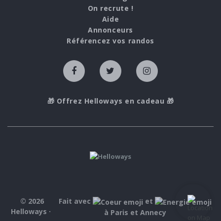
On recrute !
Aide
Annonceurs
Référencez vos randos
🎁 Offrez Helloways en cadeau 🎁
© 2026
Fait avec
et
Helloways ·
à Paris et Annecy