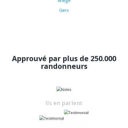
Ariège
Gers
Approuvé par plus de 250.000
randonneurs
Ils en parlent