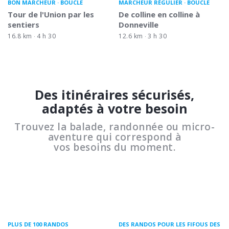
BON MARCHEUR
BOUCLE
MARCHEUR RÉGULIER
BOUCLE
Tour de l'Union par les
De colline en colline à
sentiers
Donneville
16.8 km
4 h 30
12.6 km
3 h 30
Des itinéraires sécurisés,
adaptés à votre besoin
Trouvez la balade, randonnée ou micro-
aventure qui correspond à
vos besoins du moment.
PLUS DE 100 RANDOS
DES RANDOS POUR LES FIFOUS DES