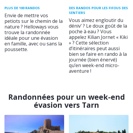
PLUS DE 100 RANDOS
DES RANDOS POUR LES FIFOUS DES
SENTIERS
Envie de mettre vos
Vous aimez engloutir du
petiots sur le chemin de la
déniv’ ? Le doux goût de la
nature ? Helloways vous
poche à eau ? Vous
trouve la randonnée
appelez Kilian Jornet « Kiki
idéale pour une évasion
» ? Cette sélection
en famille, avec ou sans la
d’itinéraires peut aussi
poussette.
bien se faire en rando à la
journée (bien énervé)
qu’en week-end micro-
aventure !
Randonnées pour un week-end
évasion vers Tarn