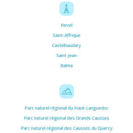
Revel
Saint-Affrique
Castelnaudary
Saint-Jean
Balma
Parc naturel régional du Haut-Languedoc
Parc naturel régional des Grands Causses
Parc naturel régional des Causses du Quercy