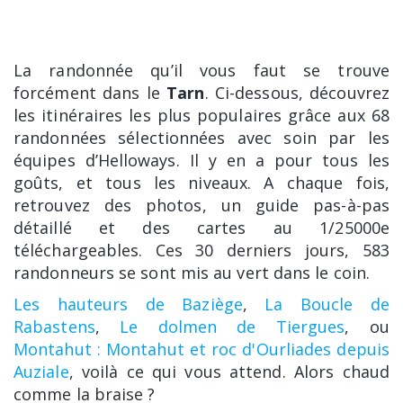
La randonnée qu’il vous faut se trouve
forcément dans le
Tarn
. Ci-dessous, découvrez
les itinéraires les plus populaires grâce aux 68
randonnées sélectionnées avec soin par les
équipes d’Helloways. Il y en a pour tous les
goûts, et tous les niveaux. A chaque fois,
retrouvez des photos, un guide pas-à-pas
détaillé et des cartes au 1/25000e
téléchargeables. Ces 30 derniers jours, 583
randonneurs se sont mis au vert dans le coin.
Les hauteurs de Baziège
,
La Boucle de
Rabastens
,
Le dolmen de Tiergues
, ou
Montahut : Montahut et roc d'Ourliades depuis
Auziale
, voilà ce qui vous attend. Alors chaud
comme la braise ?