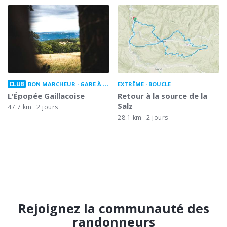
CLUB
BON MARCHEUR
GARE À GARE
EXTRÊME
BOUCLE
L'Épopée Gaillacoise
Retour à la source de la
Salz
47.7 km
2 jours
28.1 km
2 jours
Rejoignez la communauté des
randonneurs