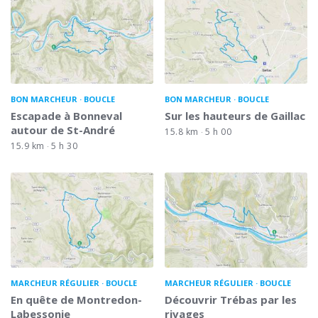
BON MARCHEUR
BOUCLE
BON MARCHEUR
BOUCLE
Escapade à Bonneval
Sur les hauteurs de Gaillac
autour de St-André
15.8 km
5 h 00
15.9 km
5 h 30
MARCHEUR RÉGULIER
BOUCLE
MARCHEUR RÉGULIER
BOUCLE
En quête de Montredon-
Découvrir Trébas par les
Labessonie
rivages