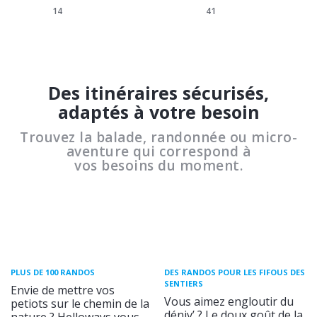
14
41
Des itinéraires sécurisés,
adaptés à votre besoin
Trouvez la balade, randonnée ou micro-
aventure qui correspond à
vos besoins du moment.
PLUS DE 100 RANDOS
DES RANDOS POUR LES FIFOUS DES
SENTIERS
Envie de mettre vos
Vous aimez engloutir du
petiots sur le chemin de la
déniv’ ? Le doux goût de la