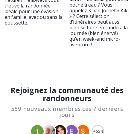
nature ? Helloways vous
poche à eau ? Vous
trouve la randonnée
appelez Kilian Jornet « Kiki
idéale pour une évasion
» ? Cette sélection
en famille, avec ou sans la
d’itinéraires peut aussi
poussette.
bien se faire en rando à la
journée (bien énervé)
qu’en week-end micro-
aventure !
Rejoignez la communauté des
randonneurs
559 nouveaux membres ces 7 derniers
jours
+554