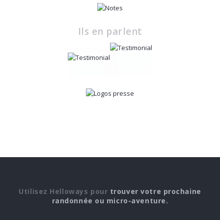
Ils en parlent
Utilisez Helloways pour
trouver votre prochaine
randonnée ou micro-aventure.