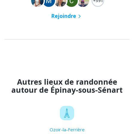
+591
Rejoindre
Autres lieux de randonnée
autour de Épinay-sous-Sénart
Ozoir-la-Ferrière