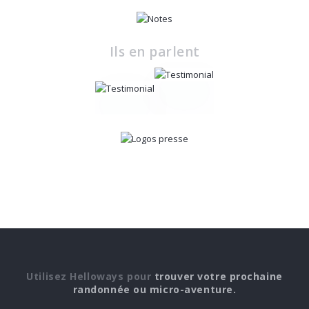
Ils en parlent
Utilisez Helloways pour
trouver votre prochaine
randonnée ou micro-aventure.