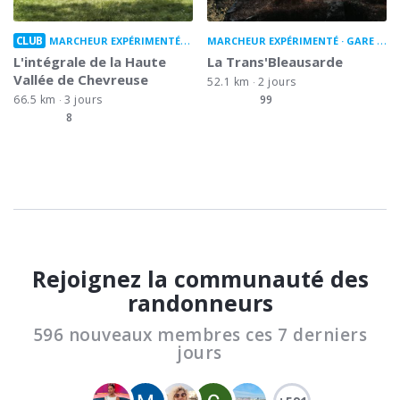
CLUB
MARCHEUR EXPÉRIMENTÉ
GARE À GARE
MARCHEUR EXPÉRIMENTÉ
GARE À GARE
L'intégrale de la Haute
La Trans'Bleausarde
Vallée de Chevreuse
52.1 km
2 jours
66.5 km
3 jours
99
8
Rejoignez la communauté des
randonneurs
596 nouveaux membres ces 7 derniers
jours