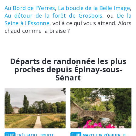
Au Bord de l'Yerres
,
La boucle de la Belle Image
,
Au détour de la forêt de Grosbois
, ou
De la
Seine à l'Essonne
, voilà ce qui vous attend. Alors
chaud comme la braise ?
Départs de randonnée les plus
proches depuis Épinay-sous-
Sénart
CLUB
CLUB
TRÈS FACILE
BOUCLE
MARCHEUR RÉGULIER
BOUCLE