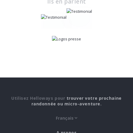
Ils en parlent
Utilisez Helloways pour
trouver votre prochaine
randonnée ou micro-aventure.
A propos