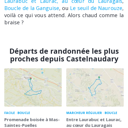
Laurabuc et Laurac, au cœur du Lauragais
,
Boucle de la Ganguise
, ou
Le seuil de Naurouze
,
voilà ce qui vous attend. Alors chaud comme la
braise ?
Départs de randonnée les plus
proches depuis Castelnaudary
FACILE
BOUCLE
MARCHEUR RÉGULIER
BOUCLE
Promenade boisée à Mas-
Entre Laurabuc et Laurac,
Saintes-Puelles
au cœur du Lauragais