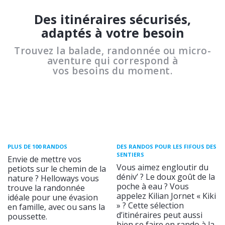
Des itinéraires sécurisés,
adaptés à votre besoin
Trouvez la balade, randonnée ou micro-
aventure qui correspond à
vos besoins du moment.
PLUS DE 100 RANDOS
DES RANDOS POUR LES FIFOUS DES
SENTIERS
Envie de mettre vos
Vous aimez engloutir du
petiots sur le chemin de la
déniv’ ? Le doux goût de la
nature ? Helloways vous
poche à eau ? Vous
trouve la randonnée
appelez Kilian Jornet « Kiki
idéale pour une évasion
» ? Cette sélection
en famille, avec ou sans la
d’itinéraires peut aussi
poussette.
bien se faire en rando à la