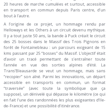
20 heures de marche cumulées et surtout, accessible
en transport en commun depuis Paris centre, d’un
bout à l’autre.
A l’origine de ce projet, un hommage rendu par
Helloways et les Others à un circuit devenu mythique.
Il y a tout juste 50 ans, la bande à Puck créait le circuit
des 25 bosses dans le Massif des Trois Pignons en
forêt de Fontainebleau : un parcours exigeant de 15
kms passant par 25 “bosses” du Massif. L’objectif était
d’avoir un tracé permettant de s'entraîner toute
l’année en vue des sorties alpines d’été. La
Trans’Bleausarde se veut un hommage, mais sans
“recopier” son aîné. Parmi les innovations, un départ
accessible en transports en commun, un format
“traversée” (avec toute la symbolique que ça
suppose), un dénivelé qui dépasse le kilomètre (ce qui
en fait l’une des randonnées les plus exigeantes d’Ile-
de-France) et une possibilité d’itinérance.