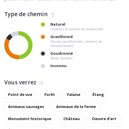
Type de chemin
Naturel
(Chemins & sentiers de randonnée)
Gravillonné
(Routes gravillonnées, chemins de
remembrement)
Goudronné
(Rues, Routes)
Inconnu
Vous verrez
Point de vue
Forêt
Falaise
Étang
Animaux sauvages
Animaux de la ferme
Monument historique
Château
Oeuvre d'art