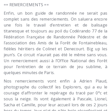
== REMERCIEMENTS ==
Enfin, un bon guide de randonnée ne serait pas
complet sans des remerciements. On saluera encore
une fois le travail d’entretien et de balisage
titanesque et toujours au poil du Codérando 77 de la
Fédération Française de Randonnée Pédestre et de
l’association des Amis de la Forêt de Fontainebleau,
fidèles héritiers de Colinet et Denecourt. Big up les
jeun’s. Ce circuit n’aurait pas été le même sans vous.
Un remerciement aussi à l’Office National des Forêt
pour l’entretien de ce terrain de jeu sublime, à
quelques minutes de Paris.
Nos remerciements vont enfin à Adrien Plaud,
photographe du collectif les Explorers, qui a eu le
courage d'affronter le repérage du tracé par 0°c et
sous la neige. Ils vont également à Pascale, Lionel,
Sacha et Camille, pour leur accueil lors de ces 2 jours
hors du temps, leur plat de pâte bolo réconfortant et