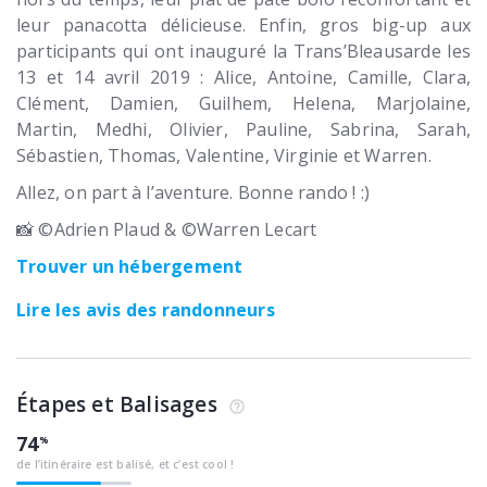
leur panacotta délicieuse. Enfin, gros big-up aux
participants qui ont inauguré la Trans’Bleausarde les
13 et 14 avril 2019 : Alice, Antoine, Camille, Clara,
Clément, Damien, Guilhem, Helena, Marjolaine,
Martin, Medhi, Olivier, Pauline, Sabrina, Sarah,
Sébastien, Thomas, Valentine, Virginie et Warren.
Allez, on part à l’aventure. Bonne rando ! :)
📸 ©Adrien Plaud & ©Warren Lecart
Trouver un hébergement
Lire les avis des randonneurs
Étapes et Balisages
74
de l’itinéraire est balisé, et c’est cool !