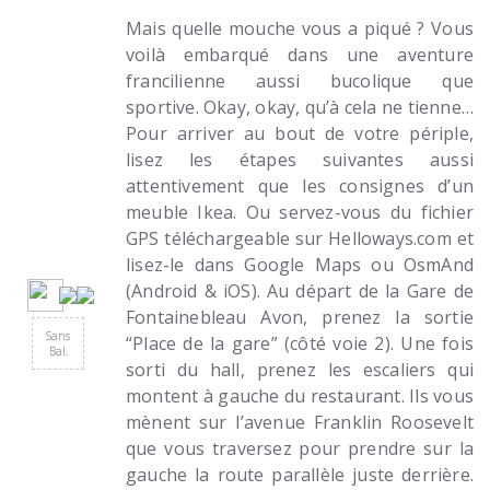
Mais quelle mouche vous a piqué ? Vous
voilà embarqué dans une aventure
francilienne aussi bucolique que
sportive. Okay, okay, qu’à cela ne tienne…
Pour arriver au bout de votre périple,
lisez les étapes suivantes aussi
attentivement que les consignes d’un
meuble Ikea. Ou servez-vous du fichier
GPS téléchargeable sur Helloways.com et
lisez-le dans Google Maps ou OsmAnd
(Android & iOS). Au départ de la Gare de
Fontainebleau Avon, prenez la sortie
Sans
“Place de la gare” (côté voie 2). Une fois
Bal.
sorti du hall, prenez les escaliers qui
montent à gauche du restaurant. Ils vous
mènent sur l’avenue Franklin Roosevelt
que vous traversez pour prendre sur la
gauche la route parallèle juste derrière.