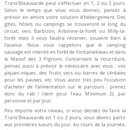
Trans’Bleausarde peut s’effectuer en 1, 2 ou 3 jours.
Selon le temps que vous vous donnez, pensez à
prévoir en amont votre solution d’hébergement. Des
gîtes, hôtels ou campings se trouveront le long du
circuit, vers Barbizon, Arbonne-la-forêt ou Milly-la-
forêt mais il vous faudra réserver, souvent bien à
l’avance. Nous vous rappelons que le camping
sauvage est interdit en forêt de Fontainebleau et dans
le Massif des 3 Pignons. Concernant la nourriture,
pensez aussi à prévoir le nécessaire avec vous : vos
piques-niques, des fruits secs ou barres de céréales
pour les pauses, etc. Vous aurez très peu l’occasion
d’acheter de l’alimentation sur le parcours : prenez
donc du rab ! Idem pour l’eau. Minimum 2L par
personne et par jour.
Peu importe votre niveau, si vous décidez de faire la
Trans’Bleausarde en 1 ou 2 jours, vous devrez partir
aux premières lueurs du jour. Au cours de la journée,