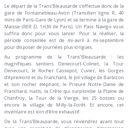
Le départ de la Trans’Bleausarde s’effectue donc de la
gare de Fontainebleau-Avon (Transilien ligne R, 40
mins de Paris-Gare de Lyon) et se termine à la gare de
Maisse (RER D, 1H30 de Paris). Un Pass Navigo vous
suffira donc pour vous lancer. Pour la réaliser, la
période conseillée est de mi-avril à mi-septembre
pour disposer de journées plus longues.
Au programme de la Trans’Bleausarde : les
magnifiques sentiers Denecourt-Colinet, la Tour
Denecourt, le Rocher Cassepot, Cuvier, les Gorges
d’Apremont et du Franchard, le joli village de Barbizon
et son rocher éléphant, le Prieuré Notre-Dame de
Franchard, Isatis, la Crête qui surplombe la Plaine de
Chanfroy, la Tour de la Vierge, les 25 bosses ou
encore le village de Milly-la-Forêt. Et encore, cet
inventaire est loin d’être exhaustif.
De la Trans’Bleausarde, vous reviendrez avant tout