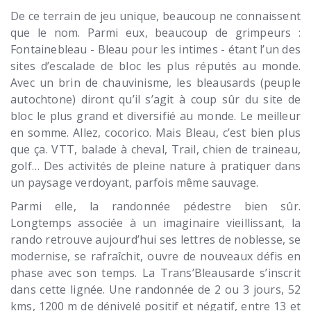
De ce terrain de jeu unique, beaucoup ne connaissent
que le nom. Parmi eux, beaucoup de grimpeurs :
Fontainebleau - Bleau pour les intimes - étant l’un des
sites d’escalade de bloc les plus réputés au monde.
Avec un brin de chauvinisme, les bleausards (peuple
autochtone) diront qu’il s’agit à coup sûr du site de
bloc le plus grand et diversifié au monde. Le meilleur
en somme. Allez, cocorico. Mais Bleau, c’est bien plus
que ça. VTT, balade à cheval, Trail, chien de traineau,
golf… Des activités de pleine nature à pratiquer dans
un paysage verdoyant, parfois même sauvage.
Parmi elle, la randonnée pédestre bien sûr.
Longtemps associée à un imaginaire vieillissant, la
rando retrouve aujourd’hui ses lettres de noblesse, se
modernise, se rafraîchit, ouvre de nouveaux défis en
phase avec son temps. La Trans’Bleausarde s’inscrit
dans cette lignée. Une randonnée de 2 ou 3 jours, 52
kms, 1200 m de dénivelé positif et négatif, entre 13 et