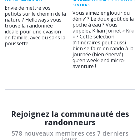
SENTIERS
Envie de mettre vos
Vous aimez engloutir du
petiots sur le chemin de la
déniv’ ? Le doux goût de la
nature ? Helloways vous
poche à eau ? Vous
trouve la randonnée
appelez Kilian Jornet « Kiki
idéale pour une évasion
» ? Cette sélection
en famille, avec ou sans la
d’itinéraires peut aussi
poussette.
bien se faire en rando à la
journée (bien énervé)
qu’en week-end micro-
aventure !
Rejoignez la communauté des
randonneurs
578 nouveaux membres ces 7 derniers
jours