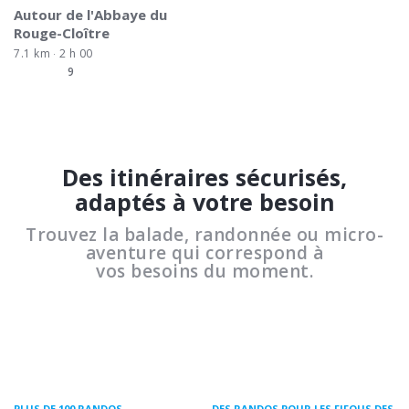
Autour de l'Abbaye du
Rouge-Cloître
7.1 km
2 h 00
9
Des itinéraires sécurisés,
adaptés à votre besoin
Trouvez la balade, randonnée ou micro-
aventure qui correspond à
vos besoins du moment.
PLUS DE 100 RANDOS
DES RANDOS POUR LES FIFOUS DES