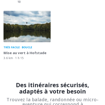
10
TRÈS FACILE
BOUCLE
Mise au vert à Hofstade
3.6 km
1 h 15
Des itinéraires sécurisés,
adaptés à votre besoin
Trouvez la balade, randonnée ou micro-
aventure qui correspond à