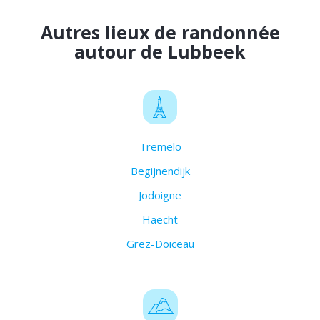
Autres lieux de randonnée
autour de Lubbeek
Tremelo
Begijnendijk
Jodoigne
Haecht
Grez-Doiceau