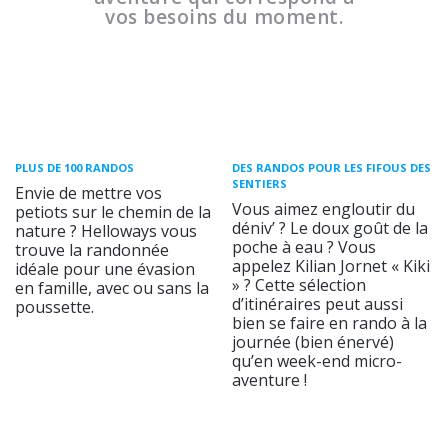
vos besoins du moment.
PLUS DE 100 RANDOS
DES RANDOS POUR LES FIFOUS DES
SENTIERS
Envie de mettre vos
Vous aimez engloutir du
petiots sur le chemin de la
déniv’ ? Le doux goût de la
nature ? Helloways vous
poche à eau ? Vous
trouve la randonnée
appelez Kilian Jornet « Kiki
idéale pour une évasion
» ? Cette sélection
en famille, avec ou sans la
d’itinéraires peut aussi
poussette.
bien se faire en rando à la
journée (bien énervé)
qu’en week-end micro-
aventure !