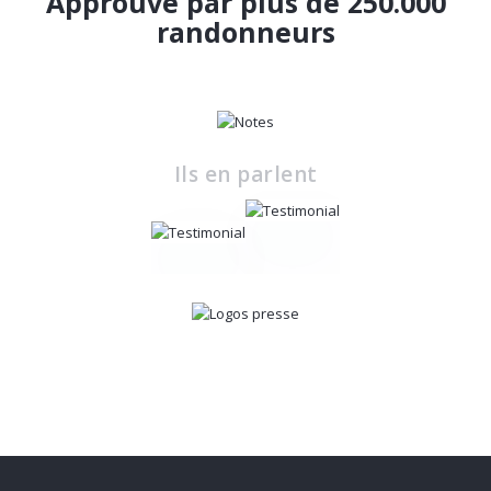
Approuvé par plus de 250.000
randonneurs
Ils en parlent