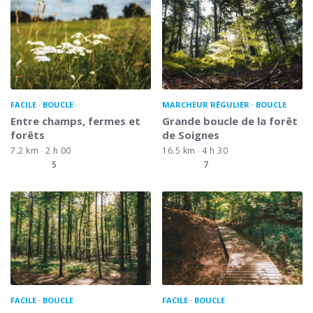
FACILE
BOUCLE
MARCHEUR RÉGULIER
BOUCLE
Entre champs, fermes et
Grande boucle de la forêt
forêts
de Soignes
7.2 km
2 h 00
16.5 km
4 h 30
5
7
FACILE
BOUCLE
FACILE
BOUCLE