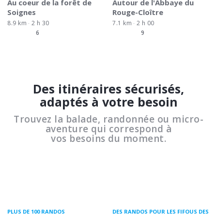
Au coeur de la forêt de
Autour de l'Abbaye du
Soignes
Rouge-Cloître
8.9 km
2 h 30
7.1 km
2 h 00
6
9
Des itinéraires sécurisés,
adaptés à votre besoin
Trouvez la balade, randonnée ou micro-
aventure qui correspond à
vos besoins du moment.
PLUS DE 100 RANDOS
DES RANDOS POUR LES FIFOUS DES