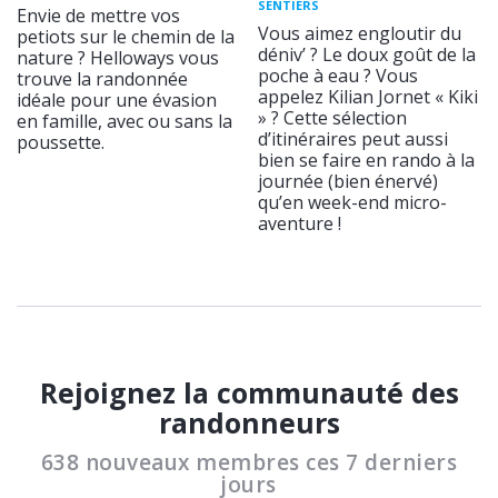
SENTIERS
Envie de mettre vos
Vous aimez engloutir du
petiots sur le chemin de la
déniv’ ? Le doux goût de la
nature ? Helloways vous
poche à eau ? Vous
trouve la randonnée
appelez Kilian Jornet « Kiki
idéale pour une évasion
» ? Cette sélection
en famille, avec ou sans la
d’itinéraires peut aussi
poussette.
bien se faire en rando à la
journée (bien énervé)
qu’en week-end micro-
aventure !
Rejoignez la communauté des
randonneurs
638 nouveaux membres ces 7 derniers
jours