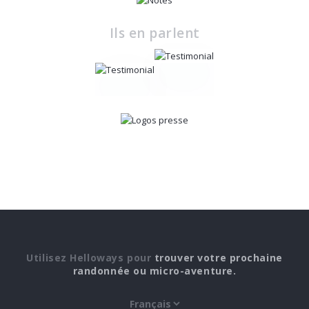
Ils en parlent
Utilisez Helloways pour
trouver votre prochaine
randonnée ou micro-aventure.