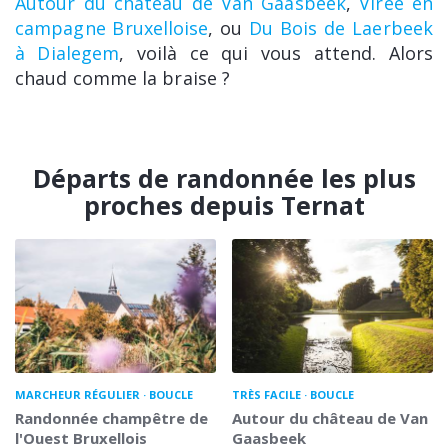
Autour du château de Van Gaasbeek
,
Virée en
campagne Bruxelloise
, ou
Du Bois de Laerbeek
à Dialegem
, voilà ce qui vous attend. Alors
chaud comme la braise ?
Départs de randonnée les plus
proches depuis Ternat
MARCHEUR RÉGULIER
BOUCLE
TRÈS FACILE
BOUCLE
Randonnée champêtre de
Autour du château de Van
l'Ouest Bruxellois
Gaasbeek