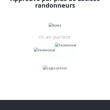
randonneurs
Ils en parlent