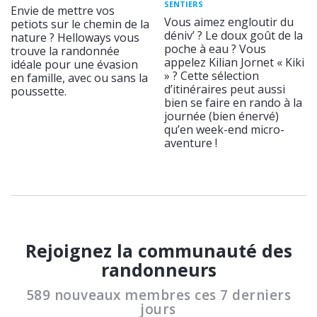
SENTIERS
Envie de mettre vos
Vous aimez engloutir du
petiots sur le chemin de la
déniv’ ? Le doux goût de la
nature ? Helloways vous
poche à eau ? Vous
trouve la randonnée
appelez Kilian Jornet « Kiki
idéale pour une évasion
» ? Cette sélection
en famille, avec ou sans la
d’itinéraires peut aussi
poussette.
bien se faire en rando à la
journée (bien énervé)
qu’en week-end micro-
aventure !
Rejoignez la communauté des
randonneurs
589 nouveaux membres ces 7 derniers
jours