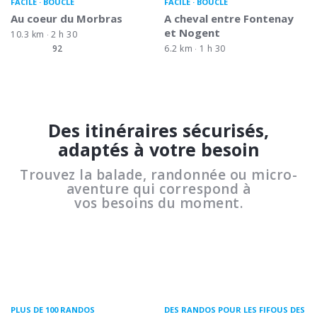
FACILE
BOUCLE
FACILE
BOUCLE
Au coeur du Morbras
A cheval entre Fontenay
et Nogent
10.3 km
2 h 30
92
6.2 km
1 h 30
Des itinéraires sécurisés,
adaptés à votre besoin
Trouvez la balade, randonnée ou micro-
aventure qui correspond à
vos besoins du moment.
PLUS DE 100 RANDOS
DES RANDOS POUR LES FIFOUS DES