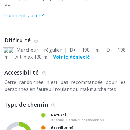
BE
Comment y aller ?
Difficulté
Marcheur régulier
|
D+ 198 m
D- 198
m
Alt. max 138 m
Voir le dénivelé
Accessibilité
Cette randonnée n'est pas recommandée pour les
personnes en fauteuil roulant ou mal-marchantes
Type de chemin
Naturel
(Chemins & sentiers de randonnée)
Gravillonné