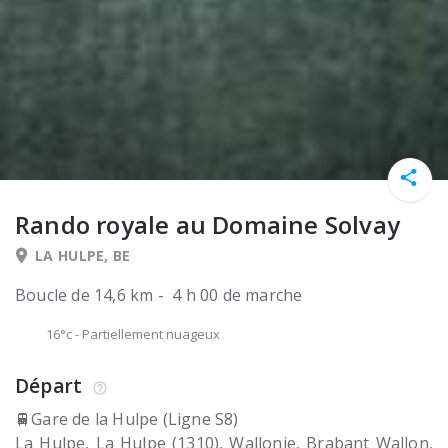
Rando royale au Domaine Solvay
LA HULPE, BE
Boucle de 14,6 km - 4 h 00 de marche
16°c
-
Partiellement nuageux
Départ
🚆Gare de la Hulpe (Ligne S8)
La Hulpe
La Hulpe (1310)
Wallonie, Brabant Wallon