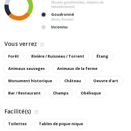
(Routes gravillonnées, chemins de
remembrement)
Goudronné
(Rues, Routes)
Inconnu
Vous verrez
Forêt
Rivière / Ruisseau / Torrent
Étang
Animaux sauvages
Animaux de la ferme
Monument historique
Château
Oeuvre d'art
Bar / Restaurant
Champs
Obélisque
Facilité(s)
Toilettes
Tables de pique-nique