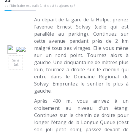
23
de l’itinéraire est balisé, et c'est toujours ça !
Au départ de la gare de la Hulpe, prenez
l’avenue Ernest Solvay (celle qui est
parallèle au parking). Continuez sur
cette avenue pendant près de 2 km
malgré tous ses virages. Elle vous mène
sur un rond point. Tournez alors à
Sans
gauche. Une cinquantaine de mètres plus
Bal.
loin, tournez à droite sur le chemin qui
entre dans le Domaine Régional de
Solvay. Empruntez le sentier le plus à
gauche.
Après 400 m, vous arrivez à un
croisement au niveau d’un étang.
Continuez sur le chemin de droite pour
longer l’étang de la Longue Queue (c’est
son joli petit nom), passez devant de