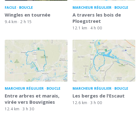
FACILE
BOUCLE
MARCHEUR RÉGULIER
BOUCLE
Wingles en tournée
A travers les bois de
Ploegstreet
9.4 km
2 h 15
12.1 km
4 h 00
MARCHEUR RÉGULIER
BOUCLE
MARCHEUR RÉGULIER
BOUCLE
Entre arbres et marais,
Les berges de l'Escaut
virée vers Bouvignies
12.6 km
3 h 00
12.4 km
3 h 30