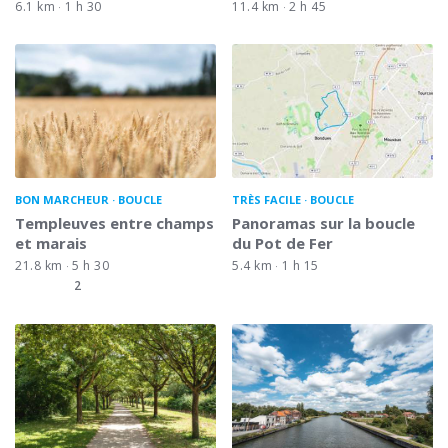
6.1 km
1 h 30
11.4 km
2 h 45
BON MARCHEUR
BOUCLE
TRÈS FACILE
BOUCLE
Templeuves entre champs
Panoramas sur la boucle
et marais
du Pot de Fer
21.8 km
5 h 30
5.4 km
1 h 15
2