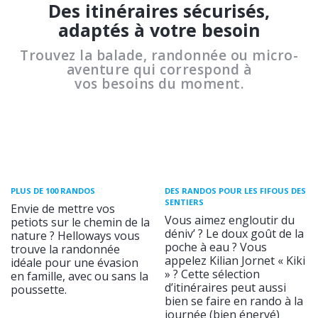
Des itinéraires sécurisés,
adaptés à votre besoin
Trouvez la balade, randonnée ou micro-
aventure qui correspond à
vos besoins du moment.
PLUS DE 100 RANDOS
DES RANDOS POUR LES FIFOUS DES
SENTIERS
Envie de mettre vos
Vous aimez engloutir du
petiots sur le chemin de la
déniv’ ? Le doux goût de la
nature ? Helloways vous
poche à eau ? Vous
trouve la randonnée
appelez Kilian Jornet « Kiki
idéale pour une évasion
» ? Cette sélection
en famille, avec ou sans la
d’itinéraires peut aussi
poussette.
bien se faire en rando à la
journée (bien énervé)