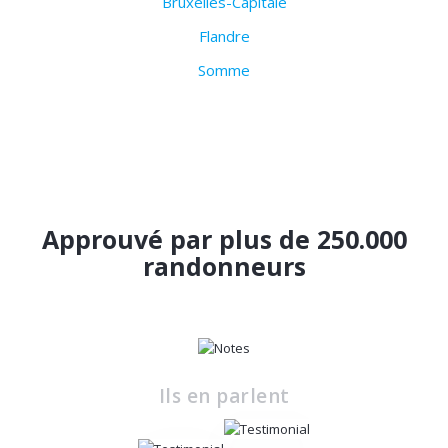
Bruxelles-Capitale
Flandre
Somme
Approuvé par plus de 250.000
randonneurs
Ils en parlent