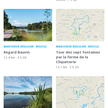
MARCHEUR RÉGULIER
BOUCLE
MARCHEUR RÉGULIER
BOUCLE
Regard Bauvin
Tour des sept fontaines
par la ferme de la
12.4 km
3 h 00
Cliqueterie
13.1 km
3 h 30