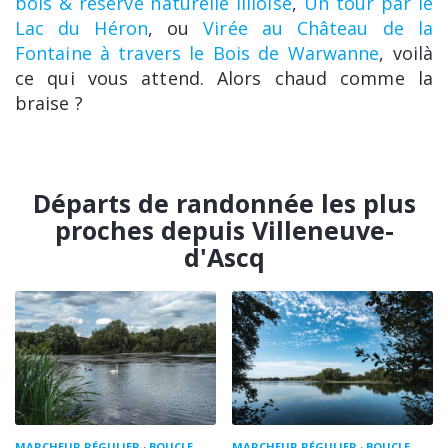
bois & réserve naturelle lilloise
,
Un tour par le
Lac du Héron
, ou
Virée au Château de la
Fontaine à travers le Bois de Warwanne
, voilà
ce qui vous attend. Alors chaud comme la
braise ?
Départs de randonnée les plus
proches depuis Villeneuve-
d'Ascq
MARCHEUR RÉGULIER
BOUCLE
MARCHEUR RÉGULIER
BOUCLE