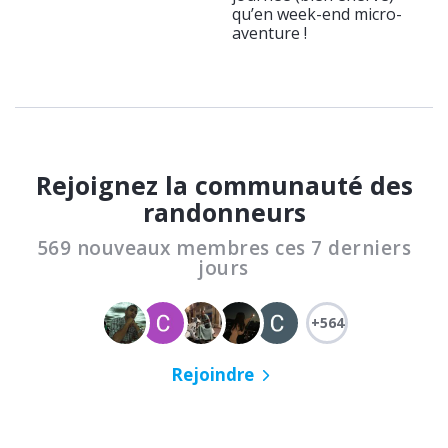
qu’en week-end micro-
aventure !
Rejoignez la communauté des
randonneurs
569 nouveaux membres ces 7 derniers
jours
+564
Rejoindre