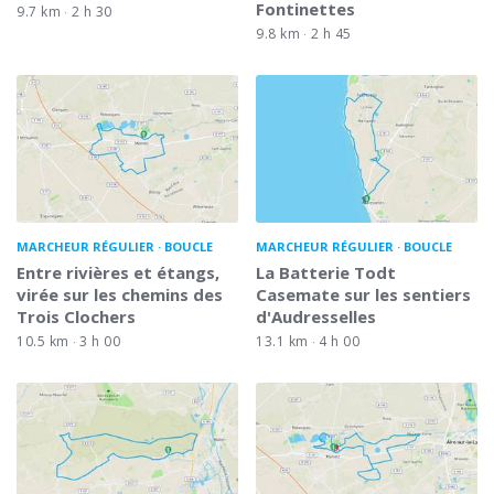
Fontinettes
9.7 km
2 h 30
9.8 km
2 h 45
MARCHEUR RÉGULIER
BOUCLE
MARCHEUR RÉGULIER
BOUCLE
Entre rivières et étangs,
La Batterie Todt
virée sur les chemins des
Casemate sur les sentiers
Trois Clochers
d'Audresselles
10.5 km
3 h 00
13.1 km
4 h 00