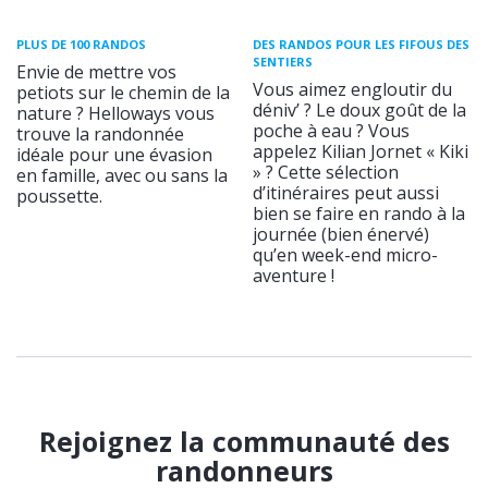
PLUS DE 100 RANDOS
DES RANDOS POUR LES FIFOUS DES
SENTIERS
Envie de mettre vos
Vous aimez engloutir du
petiots sur le chemin de la
déniv’ ? Le doux goût de la
nature ? Helloways vous
poche à eau ? Vous
trouve la randonnée
appelez Kilian Jornet « Kiki
idéale pour une évasion
» ? Cette sélection
en famille, avec ou sans la
d’itinéraires peut aussi
poussette.
bien se faire en rando à la
journée (bien énervé)
qu’en week-end micro-
aventure !
Rejoignez la communauté des
randonneurs