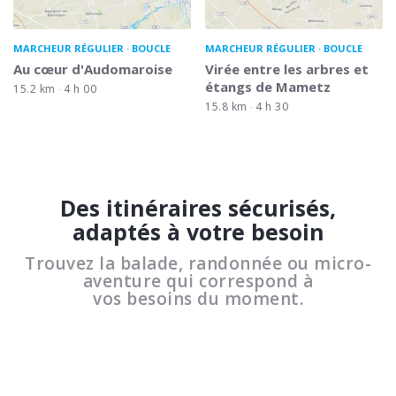
MARCHEUR RÉGULIER
BOUCLE
MARCHEUR RÉGULIER
BOUCLE
Au cœur d'Audomaroise
Virée entre les arbres et
étangs de Mametz
15.2 km
4 h 00
15.8 km
4 h 30
Des itinéraires sécurisés,
adaptés à votre besoin
Trouvez la balade, randonnée ou micro-
aventure qui correspond à
vos besoins du moment.