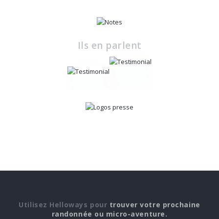
Ils en parlent
Utilisez Helloways pour
trouver votre prochaine
randonnée ou micro-aventure.