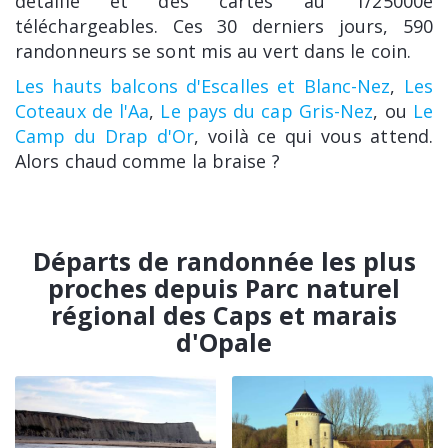
détaillé et des cartes au 1/25000e
téléchargeables. Ces 30 derniers jours, 590
randonneurs se sont mis au vert dans le coin.
Les hauts balcons d'Escalles et Blanc-Nez
,
Les
Coteaux de l'Aa
,
Le pays du cap Gris-Nez
, ou
Le
Camp du Drap d'Or
, voilà ce qui vous attend.
Alors chaud comme la braise ?
Départs de randonnée les plus
proches depuis Parc naturel
régional des Caps et marais
d'Opale