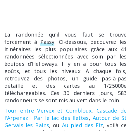
La randonnée qu’il vous faut se trouve
forcément à
Passy
. Ci-dessous, découvrez les
itinéraires les plus populaires grâce aux 41
randonnées sélectionnées avec soin par les
équipes d’Helloways. Il y en a pour tous les
goûts, et tous les niveaux. A chaque fois,
retrouvez des photos, un guide pas-à-pas
détaillé et des cartes au 1/25000e
téléchargeables. Ces 30 derniers jours, 583
randonneurs se sont mis au vert dans le coin.
Tour entre Vervex et Combloux
,
Cascade de
l'Arpenaz : Par le lac des Ilettes
,
Autour de St
Gervais les Bains
, ou
Au pied des Fiz
, voilà ce