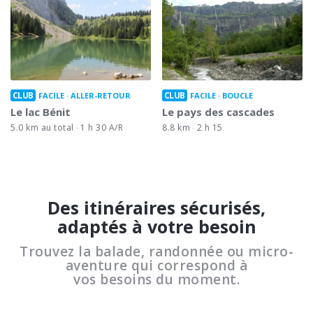
CLUB
CLUB
FACILE
ALLER-RETOUR
FACILE
BOUCLE
Le lac Bénit
Le pays des cascades
5.0 km au total
1 h 30 A/R
8.8 km
2 h 15
Des itinéraires sécurisés,
adaptés à votre besoin
Trouvez la balade, randonnée ou micro-
aventure qui correspond à
vos besoins du moment.