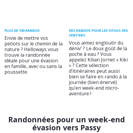
PLUS DE 100 RANDOS
DES RANDOS POUR LES FIFOUS DES
SENTIERS
Envie de mettre vos
Vous aimez engloutir du
petiots sur le chemin de la
déniv’ ? Le doux goût de la
nature ? Helloways vous
poche à eau ? Vous
trouve la randonnée
appelez Kilian Jornet « Kiki
idéale pour une évasion
» ? Cette sélection
en famille, avec ou sans la
d’itinéraires peut aussi
poussette.
bien se faire en rando à la
journée (bien énervé)
qu’en week-end micro-
aventure !
Randonnées pour un week-end
évasion vers Passy