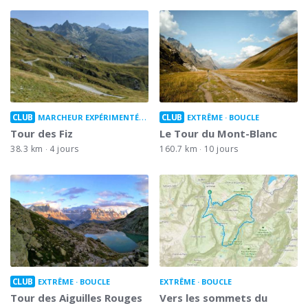
CLUB
CLUB
MARCHEUR EXPÉRIMENTÉ
BOUCLE
EXTRÊME
BOUCLE
Tour des Fiz
Le Tour du Mont-Blanc
38.3 km
4 jours
160.7 km
10 jours
CLUB
EXTRÊME
BOUCLE
EXTRÊME
BOUCLE
Tour des Aiguilles Rouges
Vers les sommets du