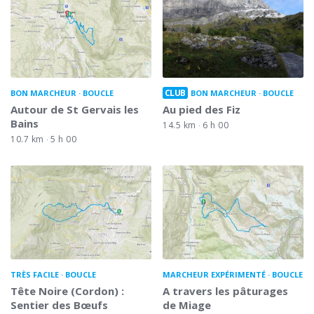
CLUB
BON MARCHEUR
BOUCLE
BON MARCHEUR
BOUCLE
Autour de St Gervais les
Au pied des Fiz
Bains
14.5 km
6 h 00
10.7 km
5 h 00
TRÈS FACILE
BOUCLE
MARCHEUR EXPÉRIMENTÉ
BOUCLE
Tête Noire (Cordon) :
A travers les pâturages
Sentier des Bœufs
de Miage