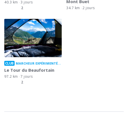
Mont Buet
40.3 km
3 jours
2
34.7 km
2 jours
CLUB
MARCHEUR EXPÉRIMENTÉ
BOUCLE
Le Tour du Beaufortain
97.2 km
7 jours
2