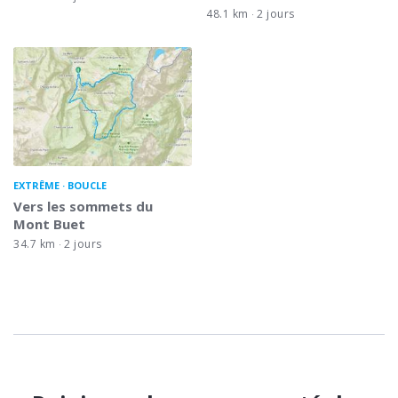
48.1 km
2 jours
EXTRÊME
BOUCLE
Vers les sommets du
Mont Buet
34.7 km
2 jours