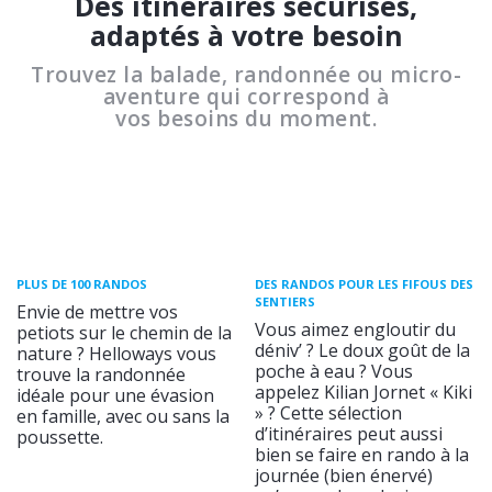
Des itinéraires sécurisés,
adaptés à votre besoin
Trouvez la balade, randonnée ou micro-
aventure qui correspond à
vos besoins du moment.
PLUS DE 100 RANDOS
DES RANDOS POUR LES FIFOUS DES
SENTIERS
Envie de mettre vos
Vous aimez engloutir du
petiots sur le chemin de la
déniv’ ? Le doux goût de la
nature ? Helloways vous
poche à eau ? Vous
trouve la randonnée
appelez Kilian Jornet « Kiki
idéale pour une évasion
» ? Cette sélection
en famille, avec ou sans la
d’itinéraires peut aussi
poussette.
bien se faire en rando à la
journée (bien énervé)