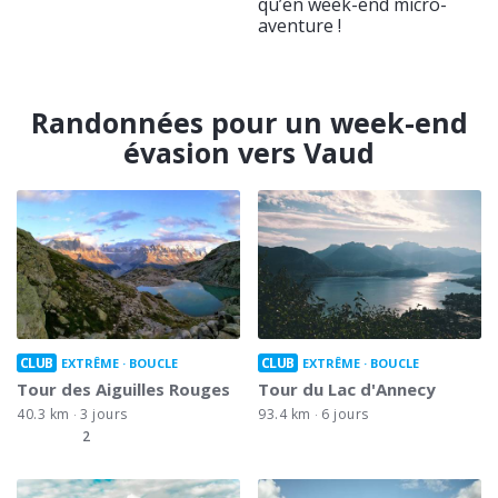
qu’en week-end micro-
aventure !
Randonnées pour un week-end
évasion vers Vaud
CLUB
CLUB
EXTRÊME
BOUCLE
EXTRÊME
BOUCLE
Tour des Aiguilles Rouges
Tour du Lac d'Annecy
40.3 km
3 jours
93.4 km
6 jours
2