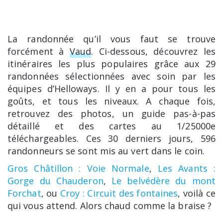
La randonnée qu’il vous faut se trouve
forcément à
Vaud
. Ci-dessous, découvrez les
itinéraires les plus populaires grâce aux 29
randonnées sélectionnées avec soin par les
équipes d’Helloways. Il y en a pour tous les
goûts, et tous les niveaux. A chaque fois,
retrouvez des photos, un guide pas-à-pas
détaillé et des cartes au 1/25000e
téléchargeables. Ces 30 derniers jours, 596
randonneurs se sont mis au vert dans le coin.
Gros Châtillon : Voie Normale
,
Les Avants :
Gorge du Chauderon
,
Le belvédère du mont
Forchat
, ou
Croy : Circuit des fontaines
, voilà ce
qui vous attend. Alors chaud comme la braise ?