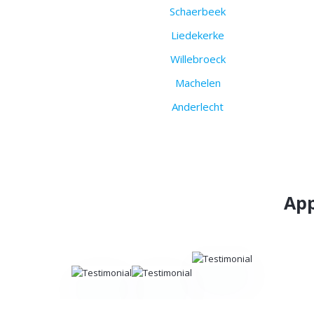
Schaerbeek
Liedekerke
Willebroeck
Machelen
Anderlecht
App