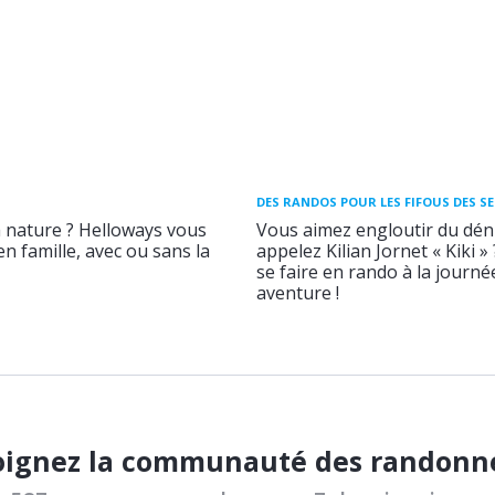
DES RANDOS POUR LES FIFOUS DES S
a nature ? Helloways vous
Vous aimez engloutir du déni
n famille, avec ou sans la
appelez Kilian Jornet « Kiki »
se faire en rando à la journ
aventure !
oignez la communauté des randonn