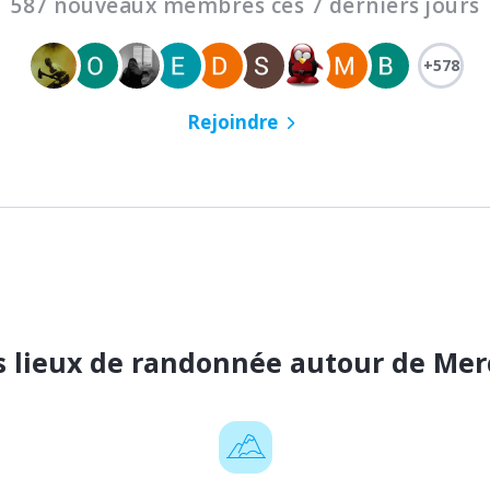
587 nouveaux membres ces 7 derniers jours
+578
Rejoindre
s lieux de randonnée autour de Me