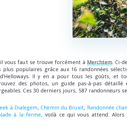
il vous faut se trouve forcément à
Merchtem
. Ci-
les plus populaires grâce aux 16 randonnées sélect
d’Helloways. Il y en a pour tous les goûts, et to
trouvez des photos, un guide pas-à-pas détaillé 
rgeables. Ces 30 derniers jours, 587 randonneurs se
beek à Dialegem
,
Chemin du Bruxit
,
Randonnée cham
lade à la ferme
, voilà ce qui vous attend. Alor