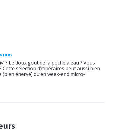
ENTIERS
v’ ? Le doux goût de la poche à eau ? Vous
 ? Cette sélection d’itinéraires peut aussi bien
ée (bien énervé) qu’en week-end micro-
eurs