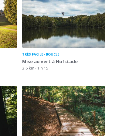
TRÈS FACILE
BOUCLE
Mise au vert à Hofstade
3.6 km
1 h 15