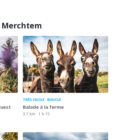
s Merchtem
TRÈS FACILE
BOUCLE
Ouest
Balade à la ferme
3.7 km
1 h 15