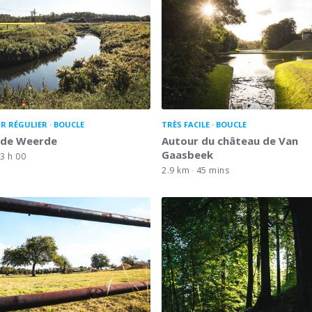
R RÉGULIER
BOUCLE
TRÈS FACILE
BOUCLE
 de Weerde
Autour du château de Van
Gaasbeek
3 h 00
2.9 km
45 mins