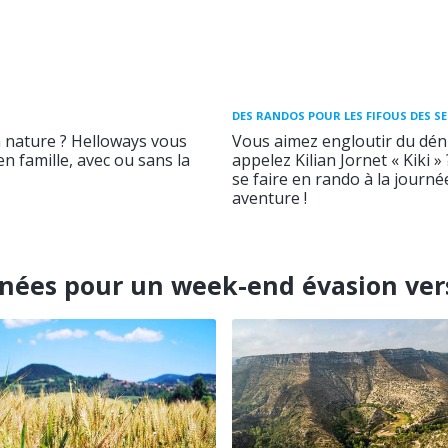
DES RANDOS POUR LES FIFOUS DES S
a nature ? Helloways vous
Vous aimez engloutir du déni
n famille, avec ou sans la
appelez Kilian Jornet « Kiki »
se faire en rando à la journ
aventure !
ées pour un week-end évasion ver