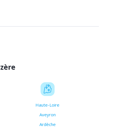
ozère
Haute-Loire
Aveyron
Ardèche