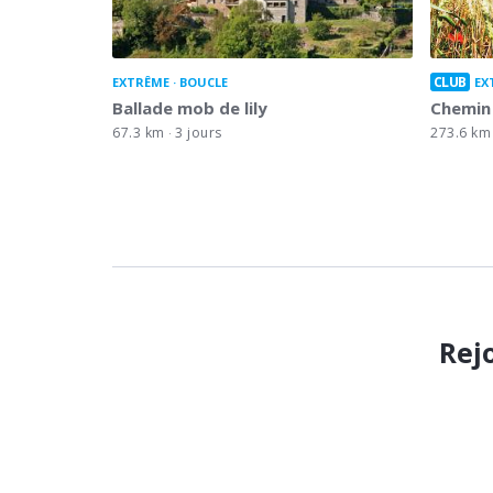
CLUB
EXTRÊME
BOUCLE
EX
Ballade mob de lily
Chemin
67.3 km
3 jours
273.6 km
Rej