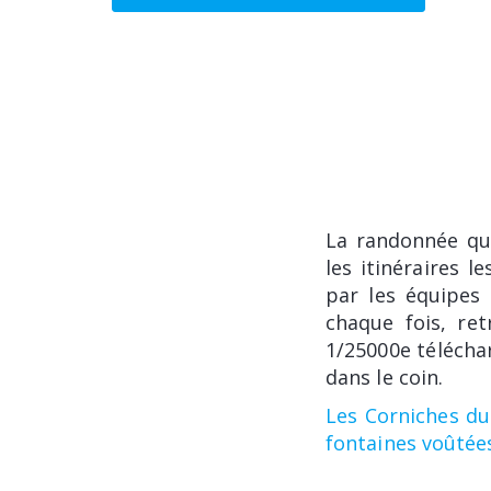
La randonnée qu
les itinéraires 
par les équipes 
chaque fois, re
1/25000e télécha
dans le coin.
Les Corniches d
fontaines voûtée