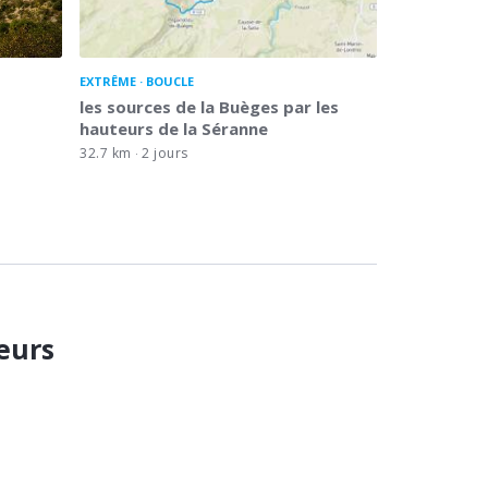
EXTRÊME
BOUCLE
les sources de la Buèges par les
hauteurs de la Séranne
32.7 km
2 jours
eurs