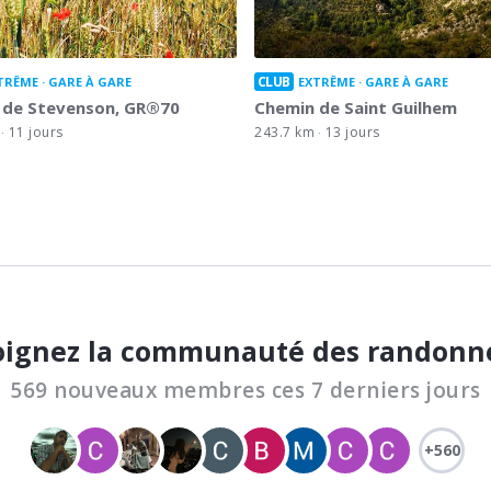
CLUB
TRÊME
GARE À GARE
EXTRÊME
GARE À GARE
 de Stevenson, GR®70
Chemin de Saint Guilhem
11 jours
243.7 km
13 jours
oignez la communauté des randonn
569 nouveaux membres ces 7 derniers jours
+560