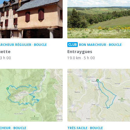
CLUB
RCHEUR RÉGULIER
BOUCLE
BON MARCHEUR
BOUCLE
uette
Entraygues
3 h 00
19.0 km
5 h 00
CHEUR
BOUCLE
TRÈS FACILE
BOUCLE