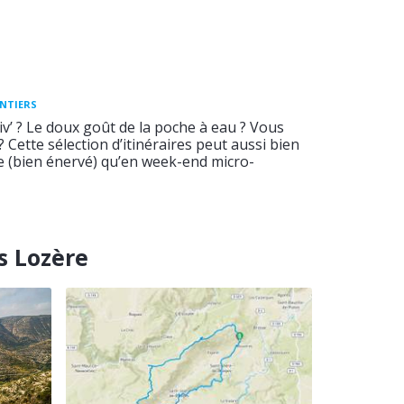
ENTIERS
v’ ? Le doux goût de la poche à eau ? Vous
 ? Cette sélection d’itinéraires peut aussi bien
ée (bien énervé) qu’en week-end micro-
s Lozère