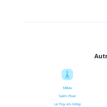
Autr
Millau
Saint-Flour
Le Puy-en-Velay