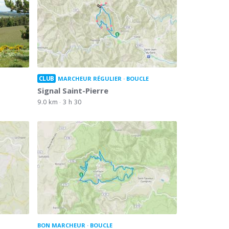
CLUB
MARCHEUR RÉGULIER
BOUCLE
Signal Saint-Pierre
9.0 km
3 h 30
BON MARCHEUR
BOUCLE