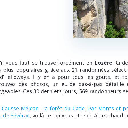
’il vous faut se trouve forcément en
Lozère
. Ci-d
les plus populaires grâce aux 21 randonnées sélect
d’Helloways. Il y en a pour tous les goûts, et to
trouvez des photos, un guide pas-à-pas détaillé 
rgeables. Ces 30 derniers jours, 569 randonneurs se
u Causse Méjean
,
La forêt du Cade
,
Par Monts et p
s de Sévérac
, voilà ce qui vous attend. Alors chaud 