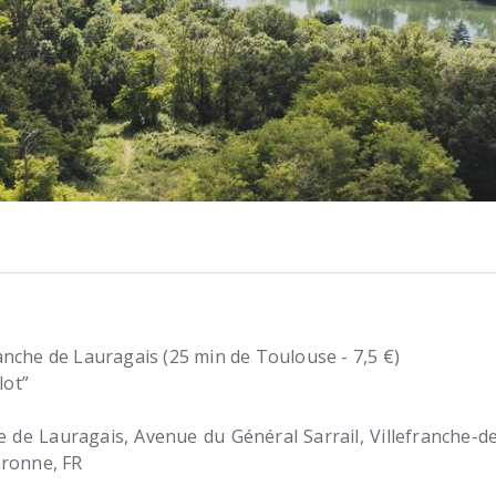
ranche de Lauragais (25 min de Toulouse - 7,5 €)
lot”
he de Lauragais
Avenue du Général Sarrail
Villefranche-d
aronne
FR