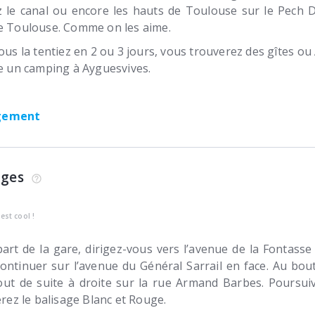
z le canal ou encore les hauts de Toulouse sur le Pech 
de Toulouse. Comme on les aime.
ous la tentiez en 2 ou 3 jours, vous trouverez des gîtes ou
me un camping à Ayguesvives.
rgement
ages
’est cool !
art de la gare, dirigez-vous vers l’avenue de la Fontass
ontinuer sur l’avenue du Général Sarrail en face. Au bou
out de suite à droite sur la rue Armand Barbes. Poursuiv
rez le balisage Blanc et Rouge.