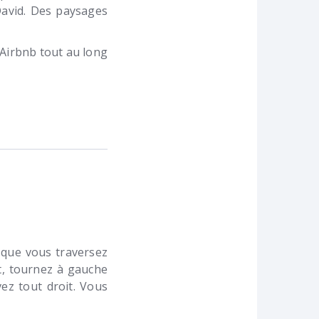
David. Des paysages
 Airbnb tout au long
e que vous traversez
t, tournez à gauche
ez tout droit. Vous