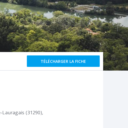
TÉLÉCHARGER LA FICHE
e-Lauragais (31290)