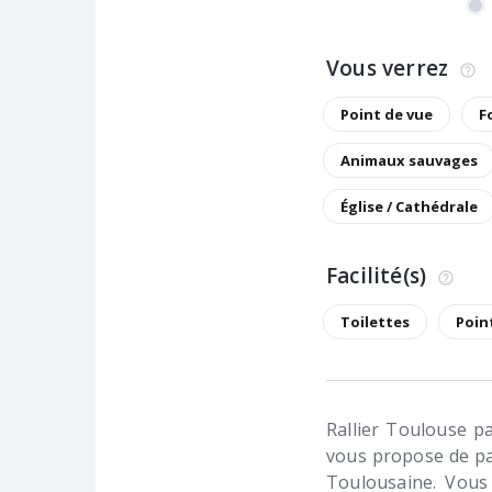
Vous verrez
Point de vue
F
Animaux sauvages
Église / Cathédrale
Facilité(s)
Toilettes
Poin
Rallier Toulouse p
vous propose de par
Toulousaine. Vous 