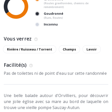
(Routes gravillonnées, chemins de
remembrement)
Goudronné
(Rues, Routes)
Inconnu
Vous verrez
Rivière / Ruisseau / Torrent
Champs
Lavoir
Facilité(s)
Pas de toilettes ni de point d'eau sur cette randonnée
Une belle balade autour d'Orvilliers, pour découvrir
une jolie église avec sa mare au bord de laquelle on
trouve une vieille pompe Sauzay-Autun.