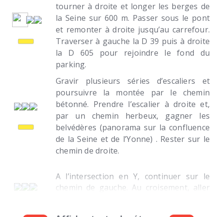
tourner à droite et longer les berges de
la Seine sur 600 m. Passer sous le pont
et remonter à droite jusqu’au carrefour.
Traverser à gauche la D 39 puis à droite
la D 605 pour rejoindre le fond du
parking.
Gravir plusieurs séries d’escaliers et
poursuivre la montée par le chemin
bétonné. Prendre l’escalier à droite et,
par un chemin herbeux, gagner les
belvédères (panorama sur la confluence
de la Seine et de l’Yonne) . Rester sur le
chemin de droite.
A l’intersection en Y, continuer sur le
chemin de gauche. Au croisement, aller
tout droit et déboucher dans la rue.