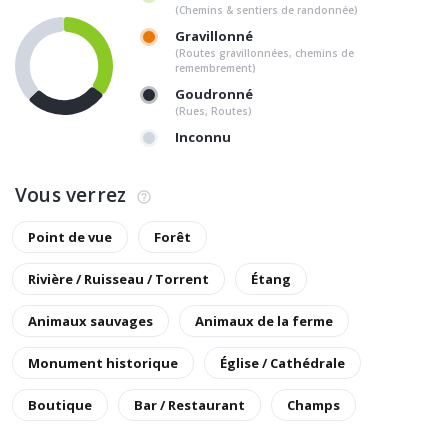
(Chemins & sentiers de randonnée)
Gravillonné
(Routes gravillonnées, chemins de
remembrement)
Goudronné
(Rues, Routes)
Inconnu
Vous verrez
Point de vue
Forêt
Rivière / Ruisseau / Torrent
Étang
Animaux sauvages
Animaux de la ferme
Monument historique
Église / Cathédrale
Boutique
Bar / Restaurant
Champs