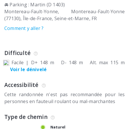
🚘 Parking : Martin (D 1403)
Montereau-Fault-Yonne
Montereau-Fault-Yonne
(77130)
Île-de-France, Seine-et-Marne
FR
Comment y aller ?
Difficulté
Facile
|
D+ 148 m
D- 148 m
Alt. max 115 m
Voir le dénivelé
Accessibilité
Cette randonnée n'est pas recommandée pour les
personnes en fauteuil roulant ou mal-marchantes
Type de chemin
Naturel