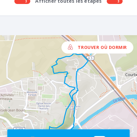
Afficher toutes les étapes
3
3
TROUVER OÙ DORMIR