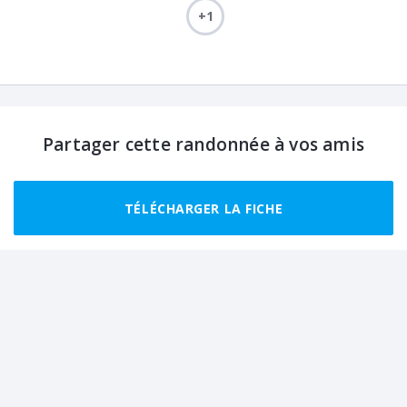
+1
Partager cette randonnée à vos amis
TÉLÉCHARGER LA FICHE
Randonnées recommandées autour de
Montereau-Fault-Yonne