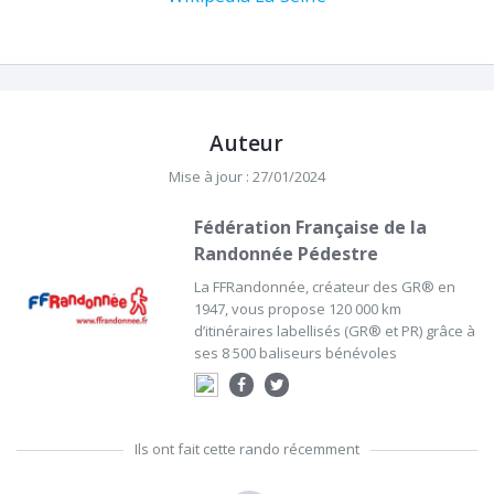
Auteur
Mise à jour : 27/01/2024
Fédération Française de la
Randonnée Pédestre
La FFRandonnée, créateur des GR® en
1947, vous propose 120 000 km
d’itinéraires labellisés (GR® et PR) grâce à
ses 8 500 baliseurs bénévoles
Ils ont fait cette rando récemment