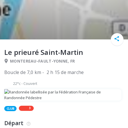
Le prieuré Saint-Martin
MONTEREAU-FAULT-YONNE, FR
Boucle de 7,0 km - 2 h 15 de marche
22°c
-
Couvert
3
CLUB
Départ