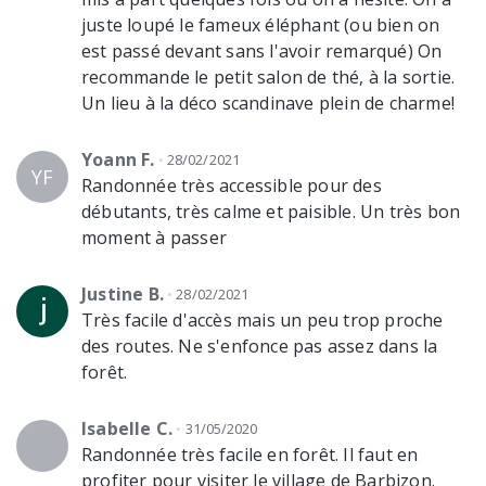
juste loupé le fameux éléphant (ou bien on
est passé devant sans l'avoir remarqué) On
recommande le petit salon de thé, à la sortie.
Un lieu à la déco scandinave plein de charme!
Yoann F.
28/02/2021
YF
Randonnée très accessible pour des
débutants, très calme et paisible. Un très bon
moment à passer
Justine B.
28/02/2021
Très facile d'accès mais un peu trop proche
des routes. Ne s'enfonce pas assez dans la
forêt.
Isabelle C.
31/05/2020
Randonnée très facile en forêt. Il faut en
profiter pour visiter le village de Barbizon.