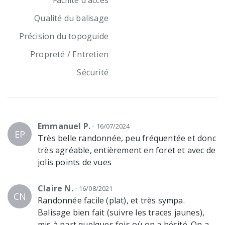
Facilité d'accès
Qualité du balisage
Précision du topoguide
Propreté / Entretien
Sécurité
Emmanuel P.
16/07/2024
EP
Très belle randonnée, peu fréquentée et donc
très agréable, entièrement en foret et avec de
jolis points de vues
Claire N.
16/08/2021
CN
Randonnée facile (plat), et très sympa.
Balisage bien fait (suivre les traces jaunes),
mis à part quelques fois où on a hésité. On a