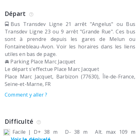
Départ
🚍Bus Transdev Ligne 21 arrêt "Angelus" ou Bus
Transdev Ligne 23 ou 9 arrêt "Grande Rue". Ces bus
sont à prendre depuis les gares de Melun ou
Fontainebleau-Avon. Voir les horaires dans les liens
utiles en bas de page.
🚘 Parking Place Marc Jacquet
Le départ s'effectue Place Marc Jacquet
Place Marc Jacquet
Barbizon (77630)
Île-de-France,
Seine-et-Marne
FR
Comment y aller ?
Difficulté
Facile
|
D+ 38 m
D- 38 m
Alt. max 109 m
Voir le dénivelé