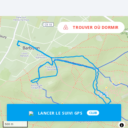
TROUVER OÙ DORMIR
LANCER LE SUIVI GPS
CLUB
500 m