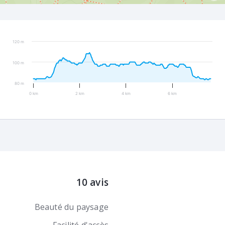
120 m
100 m
80 m
0 km
2 km
4 km
6 km
10 avis
Beauté du paysage