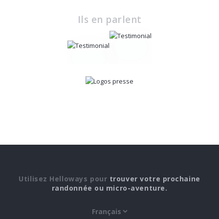
Ils en parlent
Utilisez Helloways pour
trouver votre prochaine
randonnée ou micro-aventure.