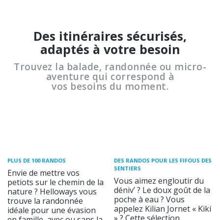
Des itinéraires sécurisés,
adaptés à votre besoin
Trouvez la balade, randonnée ou micro-
aventure qui correspond à
vos besoins du moment.
PLUS DE 100 RANDOS
DES RANDOS POUR LES FIFOUS DES
SENTIERS
Envie de mettre vos
Vous aimez engloutir du
petiots sur le chemin de la
déniv’ ? Le doux goût de la
nature ? Helloways vous
poche à eau ? Vous
trouve la randonnée
appelez Kilian Jornet « Kiki
idéale pour une évasion
» ? Cette sélection
en famille, avec ou sans la