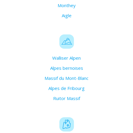
Monthey
Aigle
Walliser Alpen
Alpes bernoises
Massif du Mont-Blanc
Alpes de Fribourg
Ruitor Massif