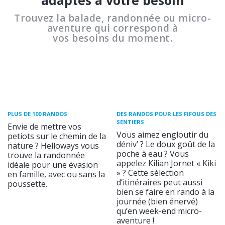
Trouvez la balade, randonnée ou micro-
aventure qui correspond à
vos besoins du moment.
PLUS DE 100 RANDOS
DES RANDOS POUR LES FIFOUS DES
SENTIERS
Envie de mettre vos
Vous aimez engloutir du
petiots sur le chemin de la
déniv’ ? Le doux goût de la
nature ? Helloways vous
poche à eau ? Vous
trouve la randonnée
appelez Kilian Jornet « Kiki
idéale pour une évasion
» ? Cette sélection
en famille, avec ou sans la
d’itinéraires peut aussi
poussette.
bien se faire en rando à la
journée (bien énervé)
qu’en week-end micro-
aventure !