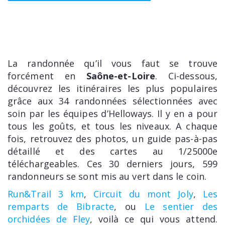
La randonnée qu’il vous faut se trouve
forcément en
Saône-et-Loire
. Ci-dessous,
découvrez les itinéraires les plus populaires
grâce aux 34 randonnées sélectionnées avec
soin par les équipes d’Helloways. Il y en a pour
tous les goûts, et tous les niveaux. A chaque
fois, retrouvez des photos, un guide pas-à-pas
détaillé et des cartes au 1/25000e
téléchargeables. Ces 30 derniers jours, 599
randonneurs se sont mis au vert dans le coin.
Run&Trail 3 km
,
Circuit du mont Joly
,
Les
remparts de Bibracte
, ou
Le sentier des
orchidées de Fley
, voilà ce qui vous attend.