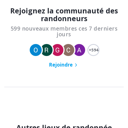
Rejoignez la communauté des
randonneurs
599 nouveaux membres ces 7 derniers
jours
+594
Rejoindre
Autres lieux de randonnée