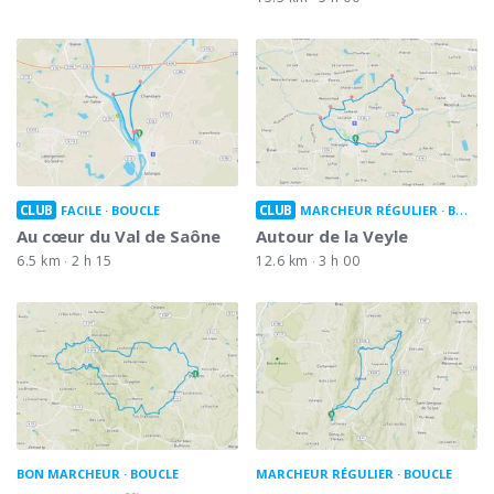
CLUB
CLUB
FACILE
BOUCLE
MARCHEUR RÉGULIER
BOUCLE
Au cœur du Val de Saône
Autour de la Veyle
6.5 km
2 h 15
12.6 km
3 h 00
BON MARCHEUR
BOUCLE
MARCHEUR RÉGULIER
BOUCLE