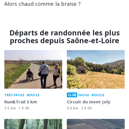
Alors chaud comme la braise ?
Départs de randonnée les plus
proches depuis Saône-et-Loire
CLUB
TRÈS FACILE
BOUCLE
FACILE
BOUCLE
Run&Trail 3 km
Circuit du mont Joly
3.5 km
1 h 00
9.0 km
3 h 00