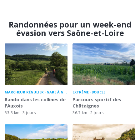
Randonnées pour un week-end
évasion vers Saône-et-Loire
MARCHEUR RÉGULIER
GARE À GARE
EXTRÊME
BOUCLE
Rando dans les collines de
Parcours sportif des
l'Auxois
Châtaignes
53.3 km
3 jours
36.7 km
2 jours