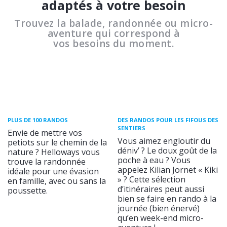
adaptés à votre besoin
Trouvez la balade, randonnée ou micro-
aventure qui correspond à
vos besoins du moment.
PLUS DE 100 RANDOS
DES RANDOS POUR LES FIFOUS DES
SENTIERS
Envie de mettre vos
Vous aimez engloutir du
petiots sur le chemin de la
déniv’ ? Le doux goût de la
nature ? Helloways vous
poche à eau ? Vous
trouve la randonnée
appelez Kilian Jornet « Kiki
idéale pour une évasion
» ? Cette sélection
en famille, avec ou sans la
d’itinéraires peut aussi
poussette.
bien se faire en rando à la
journée (bien énervé)
qu’en week-end micro-