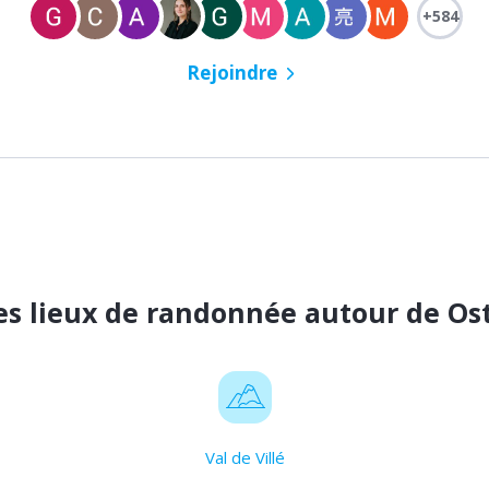
+584
Rejoindre
es lieux de randonnée autour de Os
Val de Villé