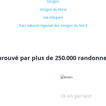
Vosges
Vosges du Nord
Val d’Argent
Parc naturel régional des Vosges du Nord
rouvé par plus de 250.000 randonn
Ils en parlent