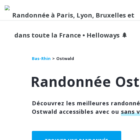
Bas-Rhin
Ostwald
Randonnée Os
Découvrez les meilleures randonn
Ostwald accessibles avec ou
sans 