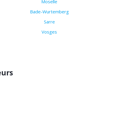
Moselle
Bade-Wurtemberg
Sarre
Vosges
eurs