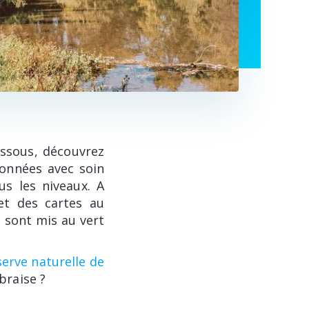
essous, découvrez
ionnées avec soin
us les niveaux. A
et des cartes au
 sont mis au vert
erve naturelle de
braise ?