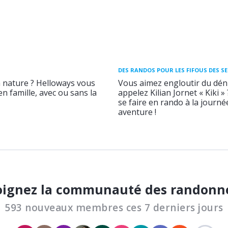
DES RANDOS POUR LES FIFOUS DES S
a nature ? Helloways vous
Vous aimez engloutir du déni
n famille, avec ou sans la
appelez Kilian Jornet « Kiki »
se faire en rando à la journ
aventure !
oignez la communauté des randonn
593 nouveaux membres ces 7 derniers jours