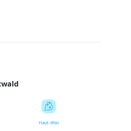
twald
Haut-Rhin