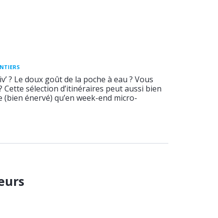
ENTIERS
v’ ? Le doux goût de la poche à eau ? Vous
 ? Cette sélection d’itinéraires peut aussi bien
ée (bien énervé) qu’en week-end micro-
eurs