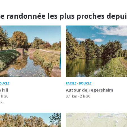
e randonnée les plus proches depu
OUCLE
FACILE
BOUCLE
l'Ill
Autour de Fegersheim
 h 30
8.1 km
2 h 30
2