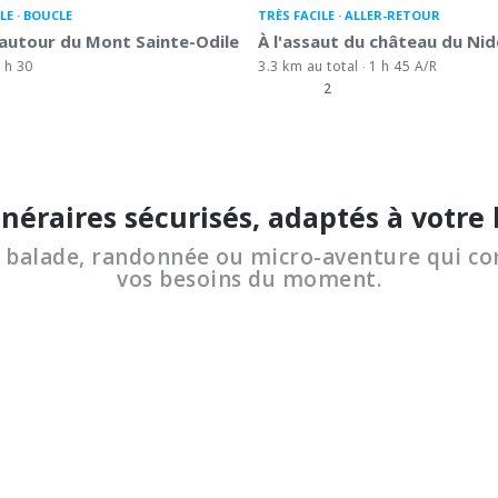
LE
BOUCLE
TRÈS FACILE
ALLER-RETOUR
autour du Mont Sainte-Odile
À l'assaut du château du Ni
 h 30
3.3 km au total
1 h 45 A/R
2
inéraires sécurisés, adaptés à votre
a balade, randonnée ou micro-aventure qui co
vos besoins du moment.