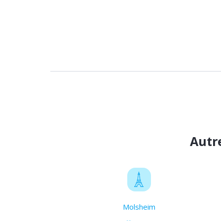
Autr
Molsheim