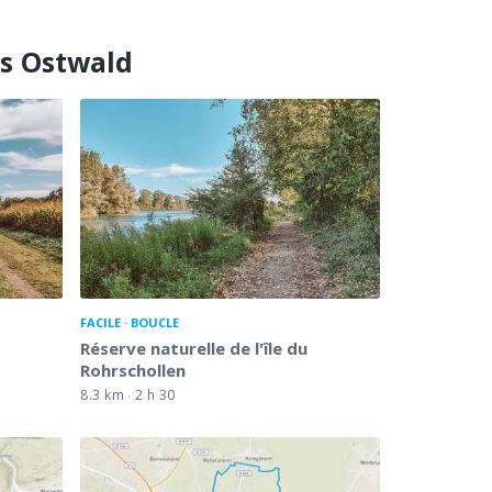
is Ostwald
FACILE
BOUCLE
Réserve naturelle de l'île du
Rohrschollen
8.3 km
2 h 30