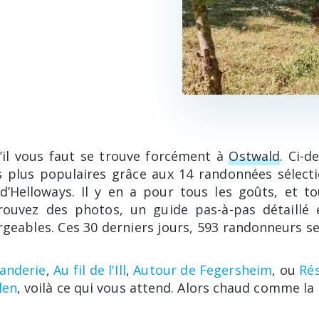
’il vous faut se trouve forcément à
Ostwald
. Ci-d
les plus populaires grâce aux 14 randonnées sélect
d’Helloways. Il y en a pour tous les goûts, et to
trouvez des photos, un guide pas-à-pas détaillé 
rgeables. Ces 30 derniers jours, 593 randonneurs se
sanderie
,
Au fil de l'Ill
,
Autour de Fegersheim
, ou
Rés
len
, voilà ce qui vous attend. Alors chaud comme la 