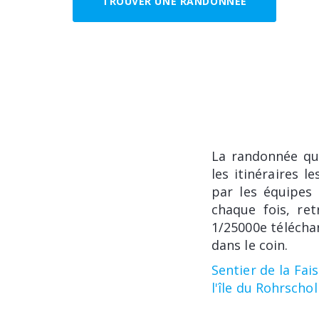
TROUVER UNE RANDONNÉE
La randonnée qu
les itinéraires 
par les équipes 
chaque fois, re
1/25000e télécha
dans le coin.
Sentier de la Fai
l'île du Rohrschol