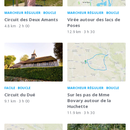
MARCHEUR RÉGULIER
BOUCLE
MARCHEUR RÉGULIER
BOUCLE
Circuit des Deux Amants
Virée autour des lacs de
Poses
4.8 km
2 h 00
12.9 km
3 h 30
FACILE
BOUCLE
MARCHEUR RÉGULIER
BOUCLE
Circuit du Dué
Sur les pas de Mme
Bovary autour de la
9.1 km
3 h 00
Huchette
11.9 km
3 h 30