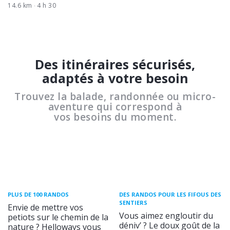
14.6 km
4 h 30
Des itinéraires sécurisés,
adaptés à votre besoin
Trouvez la balade, randonnée ou micro-
aventure qui correspond à
vos besoins du moment.
PLUS DE 100 RANDOS
DES RANDOS POUR LES FIFOUS DES
SENTIERS
Envie de mettre vos
Vous aimez engloutir du
petiots sur le chemin de la
déniv’ ? Le doux goût de la
nature ? Helloways vous