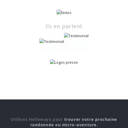
Ils en parlent
Utilisez Helloways pour
trouver votre prochaine
randonnée ou micro-aventure.