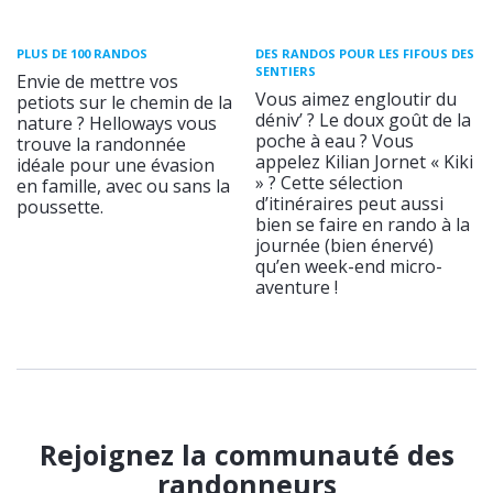
PLUS DE 100 RANDOS
DES RANDOS POUR LES FIFOUS DES
SENTIERS
Envie de mettre vos
Vous aimez engloutir du
petiots sur le chemin de la
déniv’ ? Le doux goût de la
nature ? Helloways vous
poche à eau ? Vous
trouve la randonnée
appelez Kilian Jornet « Kiki
idéale pour une évasion
» ? Cette sélection
en famille, avec ou sans la
d’itinéraires peut aussi
poussette.
bien se faire en rando à la
journée (bien énervé)
qu’en week-end micro-
aventure !
Rejoignez la communauté des
randonneurs