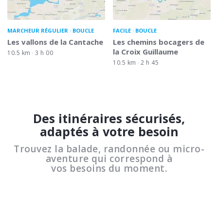
MARCHEUR RÉGULIER
BOUCLE
FACILE
BOUCLE
Les vallons de la Cantache
Les chemins bocagers de
la Croix Guillaume
10.5 km
3 h 00
10.5 km
2 h 45
Des itinéraires sécurisés,
adaptés à votre besoin
Trouvez la balade, randonnée ou micro-
aventure qui correspond à
vos besoins du moment.