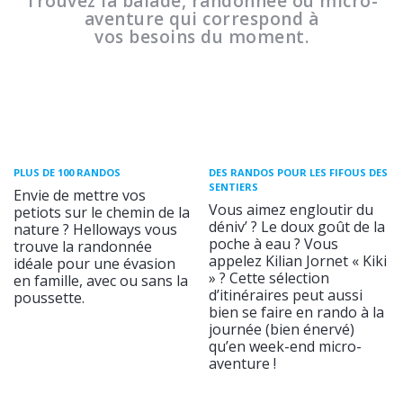
Trouvez la balade, randonnée ou micro-
aventure qui correspond à
vos besoins du moment.
PLUS DE 100 RANDOS
DES RANDOS POUR LES FIFOUS DES
SENTIERS
Envie de mettre vos
Vous aimez engloutir du
petiots sur le chemin de la
déniv’ ? Le doux goût de la
nature ? Helloways vous
poche à eau ? Vous
trouve la randonnée
appelez Kilian Jornet « Kiki
idéale pour une évasion
» ? Cette sélection
en famille, avec ou sans la
d’itinéraires peut aussi
poussette.
bien se faire en rando à la
journée (bien énervé)
qu’en week-end micro-
aventure !