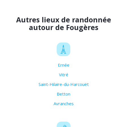
Autres lieux de randonnée
autour de Fougères
Ernée
Vitré
Saint-Hilaire-du-Harcouët
Betton
Avranches