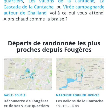
quartiers
,
Les vallons de la Cantache
,
La
Cascade de la Cantache
, ou
Virée campagnarde
autour de Chailland
, voilà ce qui vous attend.
Alors chaud comme la braise ?
Départs de randonnée les plus
proches depuis Fougères
FACILE
BOUCLE
MARCHEUR RÉGULIER
BOUCLE
Découverte de Fougères
Les vallons de la Cantache
et de ses vieux quartiers
10.5 km
3 h 00