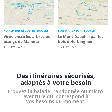
MARCHEUR RÉGULIER
BOUCLE
BON MARCHEUR
BOUCLE
Virée entre les arbres et
Le Mont Dauphin par les
étangs de Mametz
bois d'Herbinghen
15.8 km
4 h 30
18.1 km
5 h 00
Des itinéraires sécurisés,
adaptés à votre besoin
Trouvez la balade, randonnée ou micro-
aventure qui correspond à
vos besoins du moment.