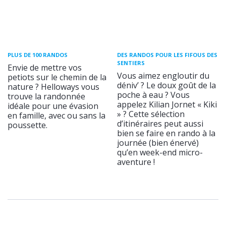
PLUS DE 100 RANDOS
DES RANDOS POUR LES FIFOUS DES
SENTIERS
Envie de mettre vos
Vous aimez engloutir du
petiots sur le chemin de la
déniv’ ? Le doux goût de la
nature ? Helloways vous
poche à eau ? Vous
trouve la randonnée
appelez Kilian Jornet « Kiki
idéale pour une évasion
» ? Cette sélection
en famille, avec ou sans la
d’itinéraires peut aussi
poussette.
bien se faire en rando à la
journée (bien énervé)
qu’en week-end micro-
aventure !