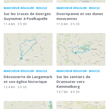
MARCHEUR RÉGULIER
BOUCLE
MARCHEUR RÉGULIER
BOUCLE
Sur les traces de Georges
Doornpanne et ses dunes
Guynemer à Poelkapelle
mouvantes
11.4 km
3 h 00
11.6 km
3 h 30
MARCHEUR RÉGULIER
BOUCLE
MARCHEUR RÉGULIER
BOUCLE
Découverte de Langemark
Sur les sentiers de
et son église historique
Dranouter vers
Kemmelberg
13.4 km
3 h 30
14.7 km
4 h 30