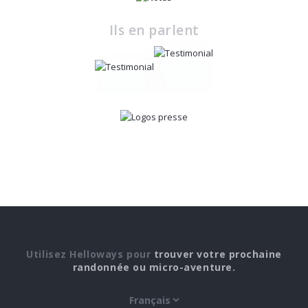
Ils en parlent
Utilisez Helloways pour
trouver votre prochaine
randonnée ou micro-aventure.