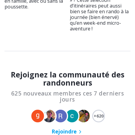
» ? Cette sélection
en famille, avec ou sans la
d’itinéraires peut aussi
poussette.
bien se faire en rando à la
journée (bien énervé)
qu’en week-end micro-
aventure !
Rejoignez la communauté des
randonneurs
625 nouveaux membres ces 7 derniers
jours
+620
Rejoindre