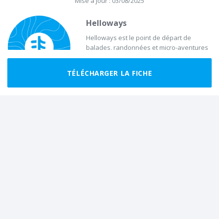
Mise à jour : 03/08/2025
Helloways
Helloways est le point de départ de
balades, randonnées et micro-aventures
inoubliables en France.
TÉLÉCHARGER LA FICHE
Ils ont fait cette rando récemment
Partager cette randonnée à vos amis