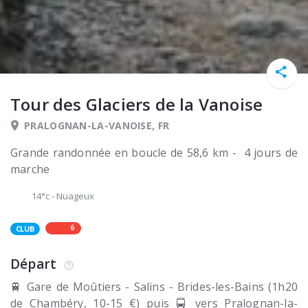
Tour des Glaciers de la Vanoise
PRALOGNAN-LA-VANOISE, FR
Grande randonnée en boucle de 58,6 km - 4 jours de
marche
14°c
-
Nuageux
6
CLUB
Départ
🚆 Gare de Moûtiers - Salins - Brides-les-Bains (1h20
de Chambéry, 10-15 €) puis 🚍 vers Pralognan-la-