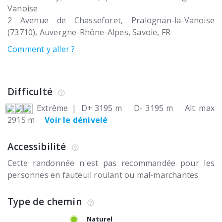
Vanoise
2 Avenue de Chasseforet
Pralognan-la-Vanoise
(73710)
Auvergne-Rhône-Alpes, Savoie
FR
Comment y aller ?
Difficulté
Extrême
|
D+ 3195 m
D- 3195 m
Alt. max
2915 m
Voir le dénivelé
Accessibilité
Cette randonnée n'est pas recommandée pour les
personnes en fauteuil roulant ou mal-marchantes
Type de chemin
Naturel