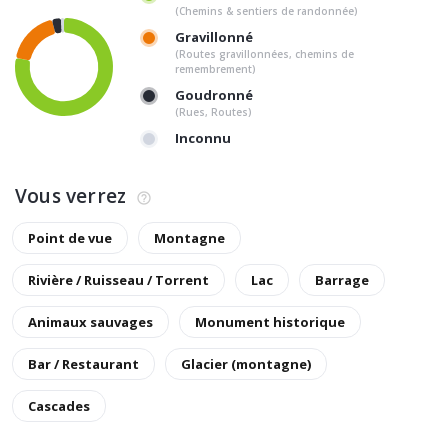
(Chemins & sentiers de randonnée)
Gravillonné
(Routes gravillonnées, chemins de
remembrement)
Goudronné
(Rues, Routes)
Inconnu
Vous verrez
Point de vue
Montagne
Rivière / Ruisseau / Torrent
Lac
Barrage
Animaux sauvages
Monument historique
Bar / Restaurant
Glacier (montagne)
Cascades