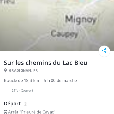
Sur les chemins du Lac Bleu
GRADIGNAN, FR
Boucle de 18,3 km - 5 h 00 de marche
21°c
-
Couvert
Départ
🚍 Arrêt "Prieuré de Cayac"