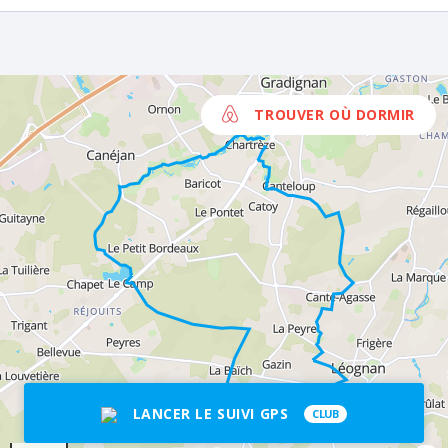
TROUVER OÙ DORMIR
LANCER LE SUIVI GPS
CLUB