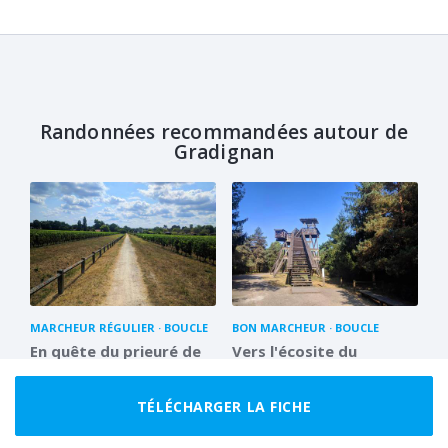
Randonnées recommandées autour de
Gradignan
MARCHEUR RÉGULIER
BOUCLE
BON MARCHEUR
BOUCLE
En quête du prieuré de
Vers l'écosite du
Cayac
Bourgailh
14.9 km
3 h 30
15.4 km
4 h 00
TÉLÉCHARGER LA FICHE
16
9