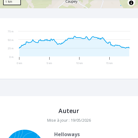
1 km
75 m
50 m
25 m
0 m
0 km
5 km
10 km
15 km
Auteur
Mise à jour : 19/05/2026
Helloways