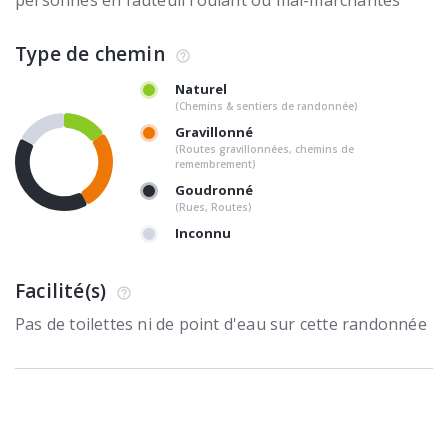
Type de chemin
Naturel
(Chemins & sentiers de randonnée)
Gravillonné
(Routes gravillonnées, chemins de
remembrement)
Goudronné
(Rues, Routes)
Inconnu
Facilité(s)
Pas de toilettes ni de point d'eau sur cette randonnée