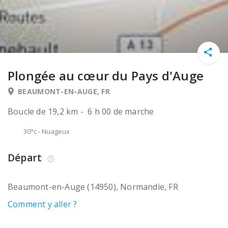
Plongée au cœur du Pays d'Auge
BEAUMONT-EN-AUGE, FR
Boucle de 19,2 km - 6 h 00 de marche
30°c
-
Nuageux
Départ
Beaumont-en-Auge (14950)
Normandie
FR
Comment y aller ?