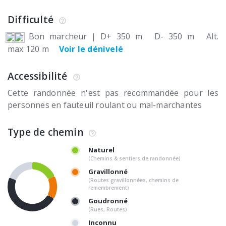
Difficulté
Bon marcheur
|
D+ 350 m
D- 350 m
Alt.
max 120 m
Voir le dénivelé
Accessibilité
Cette randonnée n'est pas recommandée pour les
personnes en fauteuil roulant ou mal-marchantes
Type de chemin
Naturel
(Chemins & sentiers de randonnée)
Gravillonné
(Routes gravillonnées, chemins de
remembrement)
Goudronné
(Rues, Routes)
Inconnu