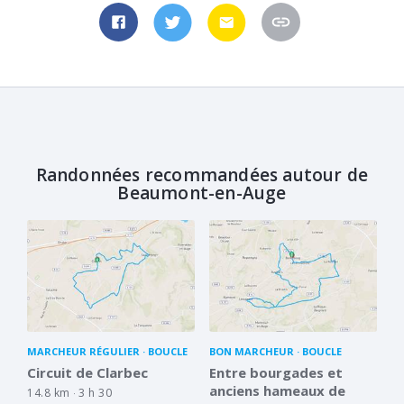
Randonnées recommandées autour de
Beaumont-en-Auge
MARCHEUR RÉGULIER
BOUCLE
BON MARCHEUR
BOUCLE
Circuit de Clarbec
Entre bourgades et
anciens hameaux de
14.8 km
3 h 30