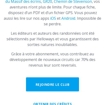
du Massif des écrins
,
GR20
,
Chemin de Stevenson
, vos
aventures n’ont plus de limite. Pour chaque fiche,
disposez d’un PDF et d’un fichier GPS. Vous pouvez
aussi les lire sur nos apps
iOS
et
Android
. Impossible de
se perdre.
Les éditeurs et auteurs des randonnées ont été
sélectionnés par Helloways et vous garantissent des
sorties natures inoubliables.
Grâce à votre abonnement, vous contribuez au
développement de nouveaux circuits car 70% des
revenus leur sont reversés.
REJOINDRE LE CLUB
OBTENIR DES CRÉDITS