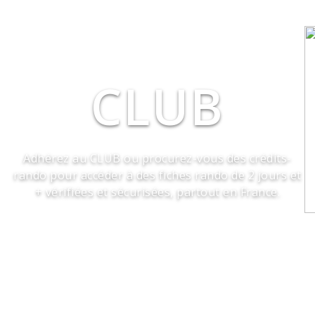
CLUB
Adhérez au CLUB ou procurez-vous des crédits-
rando pour accéder à des fiches rando de 2 jours et
+ vérifiées et sécurisées, partout en France.