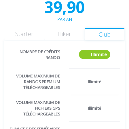
39,90
PAR AN
Starter
Hiker
Club
NOMBRE DE CRÉDITS
Illimité
RANDO
VOLUME MAXIMUM DE
RANDOS PREMIUM
Illimité
TÉLÉCHARGEABLES
VOLUME MAXIMUM DE
FICHIERS GPS
Illimité
TÉLÉCHARGEABLES
SUIVI GPS DES ITINÉRAIRES