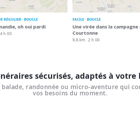
R RÉGULIER
BOUCLE
FACILE
BOUCLE
andie, oh oui pardi
Une virée dans la campagne
Courtonne
4 h 00
8.8 km
2 h 00
inéraires sécurisés, adaptés à votre
a balade, randonnée ou micro-aventure qui co
vos besoins du moment.