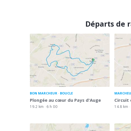
Départs de 
BON MARCHEUR
BOUCLE
MARCHEU
Plongée au cœur du Pays d'Auge
Circuit
19.2 km
6 h 00
14.8 km