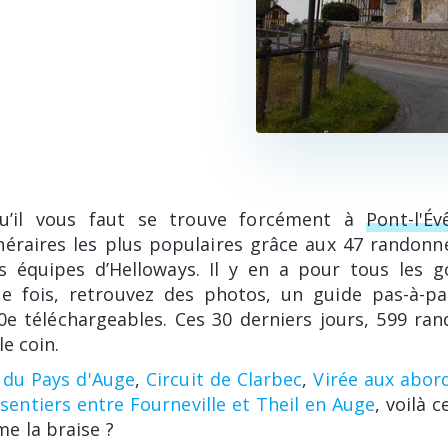
u’il vous faut se trouve forcément à
Pont-l'É
inéraires les plus populaires grâce aux 47 randonn
s équipes d’Helloways. Il y en a pour tous les g
e fois, retrouvez des photos, un guide pas-à-pa
0e téléchargeables. Ces 30 derniers jours, 599 ra
le coin.
 du Pays d'Auge
,
Circuit de Clarbec
,
Virée aux abords
 sentiers entre Fourneville et Theil en Auge
, voilà 
e la braise ?