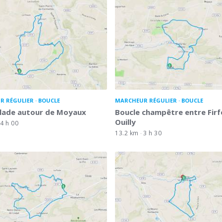
R RÉGULIER
BOUCLE
MARCHEUR RÉGULIER
BOUCLE
alade autour de Moyaux
Boucle champêtre entre Firf
Ouilly
4 h 00
13.2 km
3 h 30