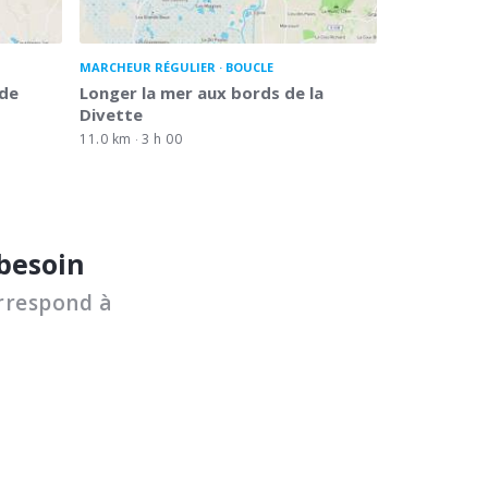
MARCHEUR RÉGULIER
BOUCLE
 de
Longer la mer aux bords de la
Divette
11.0 km
3 h 00
 besoin
rrespond à