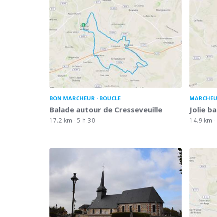
BON MARCHEUR
BOUCLE
MARCHEU
Balade autour de Cresseveuille
Jolie b
17.2 km
5 h 30
14.9 km