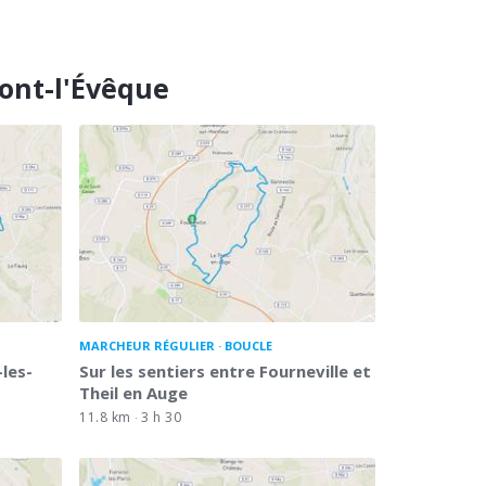
ont-l'Évêque
MARCHEUR RÉGULIER
BOUCLE
-les-
Sur les sentiers entre Fourneville et
Theil en Auge
11.8 km
3 h 30