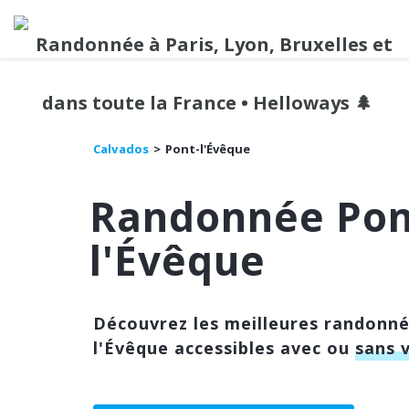
Calvados
Pont-l'Évêque
Randonnée Pon
l'Évêque
Découvrez les meilleures randonn
l'Évêque accessibles avec ou
sans 