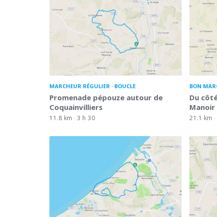
MARCHEUR RÉGULIER
BOUCLE
BON MAR
Promenade pépouze autour de
Du côté
Coquainvilliers
Manoir
11.8 km
3 h 30
21.1 km