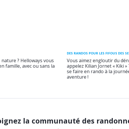
DES RANDOS POUR LES FIFOUS DES S
a nature ? Helloways vous
Vous aimez engloutir du déni
n famille, avec ou sans la
appelez Kilian Jornet « Kiki »
se faire en rando à la journ
aventure !
oignez la communauté des randonn