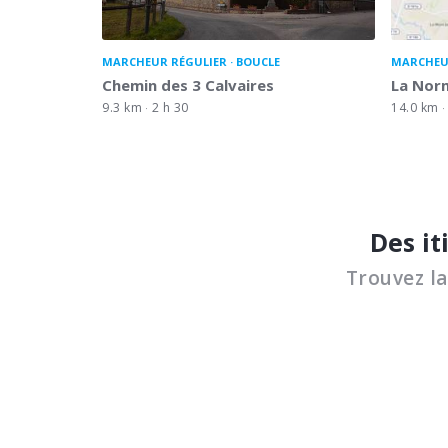
MARCHEUR RÉGULIER
BOUCLE
MARCHEU
Chemin des 3 Calvaires
La Norm
9.3 km
2 h 30
14.0 km
Des it
Trouvez l