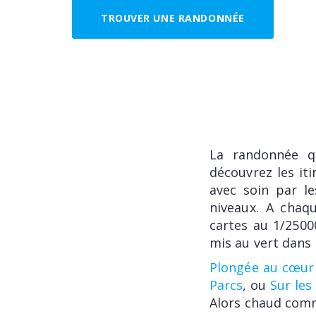
TROUVER UNE RANDONNÉE
La randonnée q
découvrez les it
avec soin par le
niveaux. A chaqu
cartes au 1/2500
mis au vert dans 
Plongée au cœur
Parcs
, ou
Sur les
Alors chaud comm