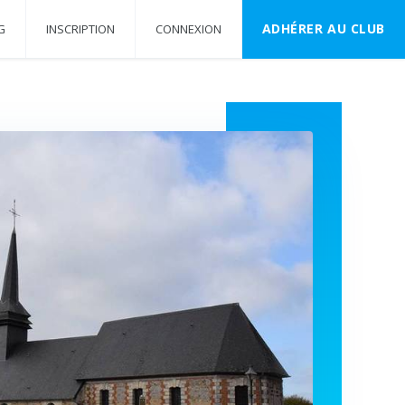
ADHÉRER AU CLUB
G
INSCRIPTION
CONNEXION