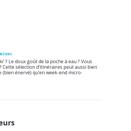
ENTIERS
v’ ? Le doux goût de la poche à eau ? Vous
 ? Cette sélection d’itinéraires peut aussi bien
ée (bien énervé) qu’en week-end micro-
eurs