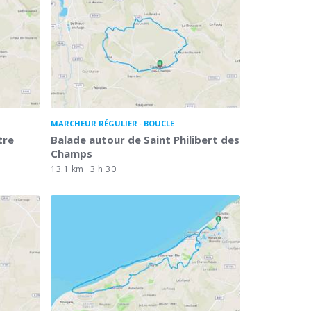
MARCHEUR RÉGULIER
BOUCLE
tre
Balade autour de Saint Philibert des
Champs
13.1 km
3 h 30