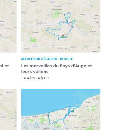
MARCHEUR RÉGULIER
BOUCLE
ol et
Les merveilles du Pays d'Auge et
leurs vallons
14.4 km
4 h 00