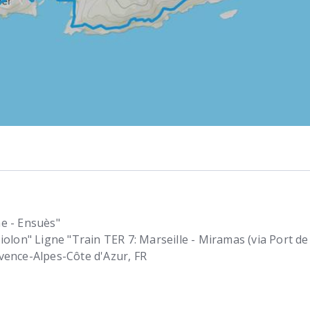
e - Ensuès"
Niolon" Ligne "Train TER 7: Marseille - Miramas (via Port d
vence-Alpes-Côte d'Azur
FR