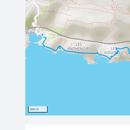
300 m