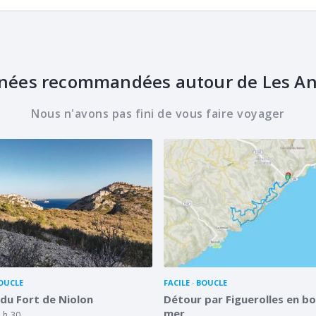
ées recommandées autour de Les A
Nous n'avons pas fini de vous faire voyager
OUCLE
FACILE
BOUCLE
du Fort de Niolon
Détour par Figuerolles en b
mer
 h 30