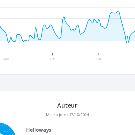
2 km
3 km
4 km
Auteur
Mise à jour : 17/10/2024
Helloways