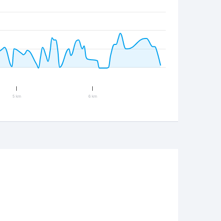
5 km
6 km