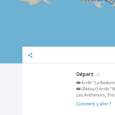
Départ
🚃 Arrêt "La Redonn
🚃 (Retour) Arrêt "
Les Anthénors
Pro
Comment y aller ?