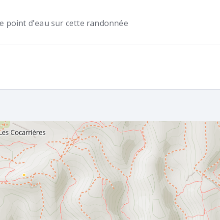
 de point d'eau sur cette randonnée