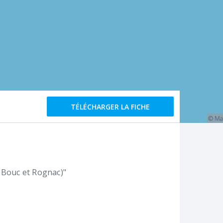
TÉLÉCHARGER LA FICHE
e Bouc et Rognac)"