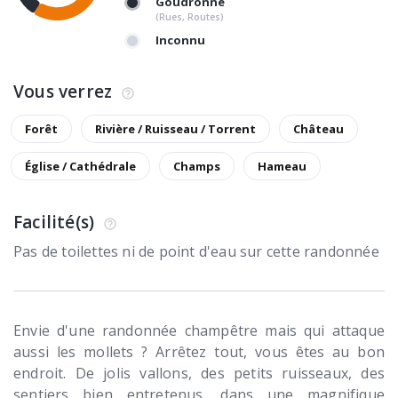
Goudronné
(Rues, Routes)
Inconnu
Vous verrez
Forêt
Rivière / Ruisseau / Torrent
Château
Église / Cathédrale
Champs
Hameau
Facilité(s)
Pas de toilettes ni de point d'eau sur cette randonnée
Envie d'une randonnée champêtre mais qui attaque
aussi les mollets ? Arrêtez tout, vous êtes au bon
endroit. De jolis vallons, des petits ruisseaux, des
sentiers bien entretenus, dans une magnifique