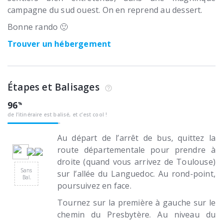
campagne du sud ouest. On en reprend au dessert.
Bonne rando 🙂
Trouver un hébergement
Étapes et Balisages
96
de l’itinéraire est balisé, et c’est cool !
Au départ de l’arrêt de bus, quittez la
route départementale pour prendre à
droite (quand vous arrivez de Toulouse)
Sans
sur l’allée du Languedoc. Au rond-point,
Bal.
poursuivez en face.
Tournez sur la première à gauche sur le
chemin du Presbytère. Au niveau du