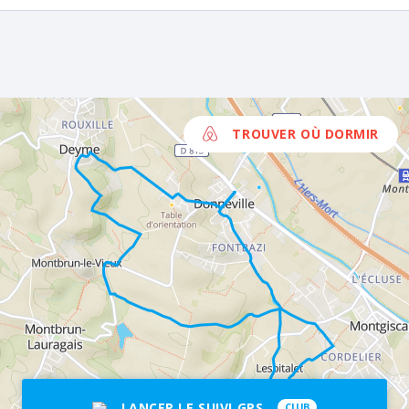
TROUVER OÙ DORMIR
LANCER LE SUIVI GPS
CLUB