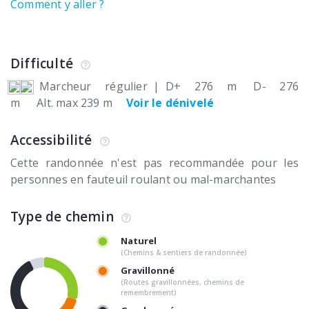
Comment y aller ?
Difficulté
Marcheur régulier
|
D+ 276 m
D- 276
m
Alt. max 239 m
Voir le dénivelé
Accessibilité
Cette randonnée n'est pas recommandée pour les
personnes en fauteuil roulant ou mal-marchantes
Type de chemin
Naturel
(Chemins & sentiers de randonnée)
Gravillonné
(Routes gravillonnées, chemins de
remembrement)