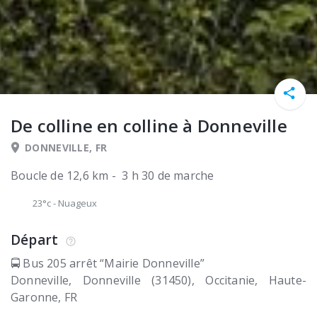
De colline en colline à Donneville
DONNEVILLE, FR
Boucle de 12,6 km - 3 h 30 de marche
23°c
-
Nuageux
Départ
🚍 Bus 205 arrêt “Mairie Donneville”
Donneville
Donneville (31450)
Occitanie, Haute-
Garonne
FR