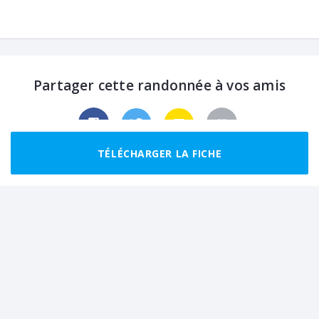
Partager cette randonnée à vos amis
TÉLÉCHARGER LA FICHE
Randonnées recommandées autour de
Donneville