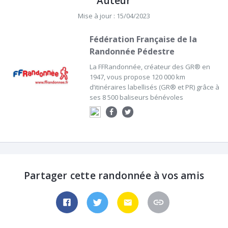
Auteur
Mise à jour : 15/04/2023
Fédération Française de la
Randonnée Pédestre
La FFRandonnée, créateur des GR® en
1947, vous propose 120 000 km
d’itinéraires labellisés (GR® et PR) grâce à
ses 8 500 baliseurs bénévoles
Partager cette randonnée à vos amis