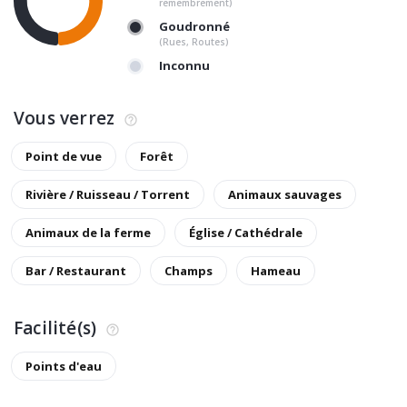
remembrement)
Goudronné
(Rues, Routes)
Inconnu
Vous verrez
Point de vue
Forêt
Rivière / Ruisseau / Torrent
Animaux sauvages
Animaux de la ferme
Église / Cathédrale
Bar / Restaurant
Champs
Hameau
Facilité(s)
Points d'eau