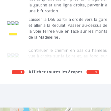
la gauche et une ligne droite, parvenir à
une bifurcation.
Laisser la D56 partir à droite vers la gare
et aller à la Reculat. Passer au-dessus de
la voie ferrée vue en face sur les monts
de la Madeleine .
Continuer le chemin en bas du hameau
vue à droite sur la Loire et, au fond, sur
le château de la Roche jusqu’au pied du
pont de la Vourdiat.
Afficher toutes les étapes
3
3