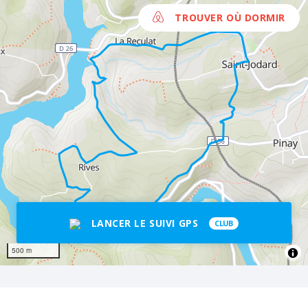
TROUVER OÙ DORMIR
LANCER LE SUIVI GPS
CLUB
500 m