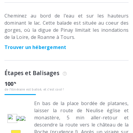
Cheminez au bord de l’eau et sur les hauteurs
dominant le lac. Cette balade est située au coeur des
gorges, où la digue de Pinay limitait les inondations
de la Loire, de Roanne à Tours.
Trouver un hébergement
Étapes et Balisages
100
de l’itinéraire est balisé, et c’est cool !
En bas de la place bordée de platanes,
laisser la route de Neulise église et
monastère, 5 min aller-retour et
descendre la route vers le château de la
Roche (prudence !). Après un virage sur