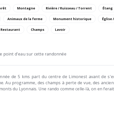
orêt
Montagne
Rivière / Ruisseau / Torrent
Étang
Animaux de la ferme
Monument historique
Église 
/ Restaurant
Champs
Lavoir
 de point d'eau sur cette randonnée
onnée de 5 kms part du centre de Limonest avant de s'e
e. Au programme, des champs à perte de vue, des anciens
monts du Lyonnais. Une rando comme celle-là, on en ferait 