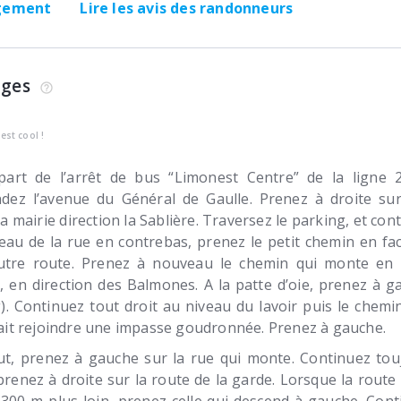
rgement
Lire les avis des randonneurs
ages
’est cool !
part de l’arrêt de bus “Limonest Centre” de la ligne
dez l’avenue du Général de Gaulle. Prenez à droite sur 
la mairie direction la Sablière. Traversez le parking, et co
eau de la rue en contrebas, prenez le petit chemin en fa
utre route. Prenez à nouveau le chemin qui monte en 
), en direction des Balmones. A la patte d’oie, prenez à 
g). Continuez tout droit au niveau du lavoir puis le chemi
ait rejoindre une impasse goudronnée. Prenez à gauche.
t, prenez à gauche sur la rue qui monte. Continuez touj
prenez à droite sur la route de la garde. Lorsque la rout