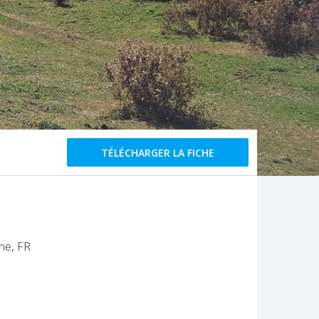
TÉLÉCHARGER LA FICHE
ne
FR