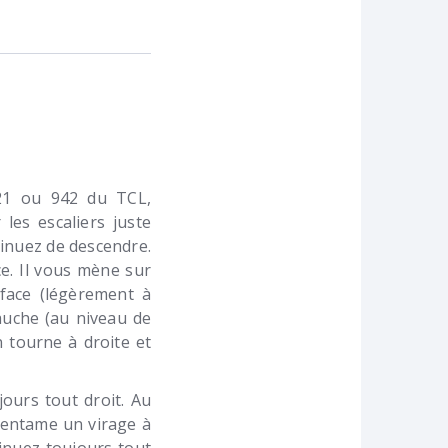
 21 ou 942 du TCL,
les escaliers juste
ntinuez de descendre.
ce. Il vous mène sur
face (légèrement à
gauche (au niveau de
n tourne à droite et
ours tout droit. Au
e entame un virage à