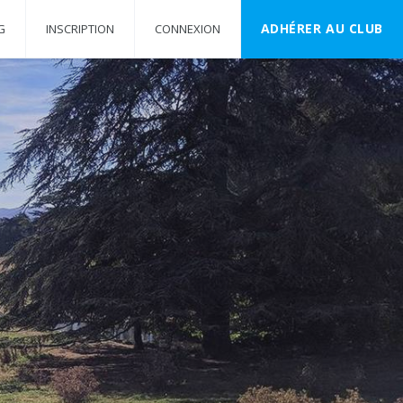
ADHÉRER AU CLUB
G
INSCRIPTION
CONNEXION