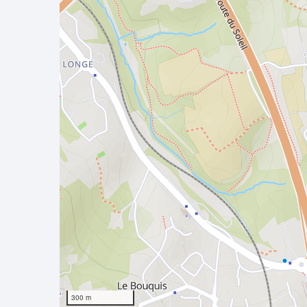
300 m