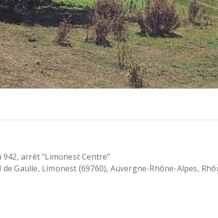
 942, arrêt "Limonest Centre"
 de Gaulle
Limonest (69760)
Auvergne-Rhône-Alpes, Rhô