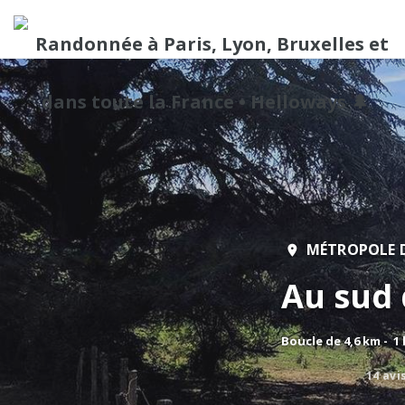
MÉTROPOLE 
Au sud
Boucle de 4,6 km - 1
14 avi