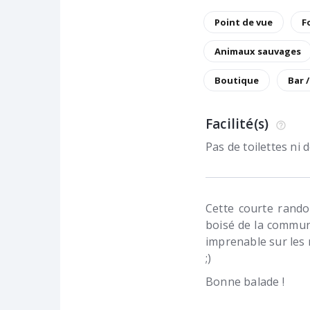
Point de vue
F
Animaux sauvages
Boutique
Bar 
Facilité(s)
Pas de toilettes ni
Cette courte rand
boisé de la commun
imprenable sur les 
;)
Bonne balade !