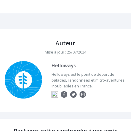
Auteur
Mise à jour : 25/07/2024
Helloways
Helloways est le point de départ de
balades, randonnées et micro-aventures
inoubliables en France.
Partager cette randonnée à vos amis