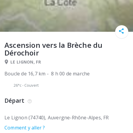
Ascension vers la Brèche du
Dérochoir
LE LIGNON, FR
Boucle de 16,7 km - 8 h 00 de marche
26°c
-
Couvert
Départ
Le Lignon (74740)
Auvergne-Rhône-Alpes
FR
Comment y aller ?