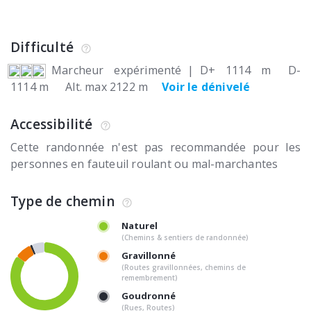
Difficulté
Marcheur expérimenté
|
D+ 1114 m
D-
1114 m
Alt. max 2122 m
Voir le dénivelé
Accessibilité
Cette randonnée n'est pas recommandée pour les
personnes en fauteuil roulant ou mal-marchantes
Type de chemin
Naturel
(Chemins & sentiers de randonnée)
Gravillonné
(Routes gravillonnées, chemins de
remembrement)
Goudronné
(Rues, Routes)