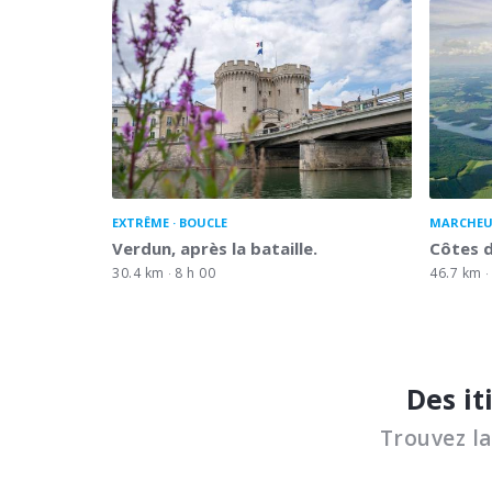
EXTRÊME
BOUCLE
MARCHEU
Verdun, après la bataille.
Côtes 
30.4 km
8 h 00
46.7 km
Des it
Trouvez l