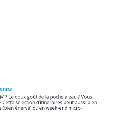
ENTIERS
v’ ? Le doux goût de la poche à eau ? Vous
 ? Cette sélection d’itinéraires peut aussi bien
ée (bien énervé) qu’en week-end micro-