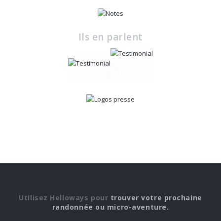
Ils en parlent
Utilisez Helloways pour
trouver votre prochaine
randonnée ou micro-aventure.