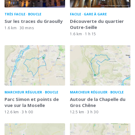
TRÈS FACILE
BOUCLE
FACILE
GARE À GARE
Sur les traces du Graoully
Découverte du quartier
Outre-Seille
1.6 km
30 mins
1.6 km
1 h 15
MARCHEUR RÉGULIER
BOUCLE
MARCHEUR RÉGULIER
BOUCLE
Parc Simon et points de
Autour de la Chapelle du
vue sur la Moselle
Gros Chêne
12.6 km
3 h 00
12.5 km
3 h 30