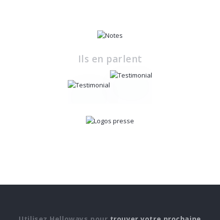
Ils en parlent
Utilisez Helloways pour
trouver votre prochaine