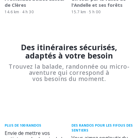
de Clères
l'Andelle et ses forêts
14.6 km
4 h 30
15.7 km
5 h 00
Des itinéraires sécurisés,
adaptés à votre besoin
Trouvez la balade, randonnée ou micro-
aventure qui correspond à
vos besoins du moment.
PLUS DE 100 RANDOS
DES RANDOS POUR LES FIFOUS DES
SENTIERS
Envie de mettre vos