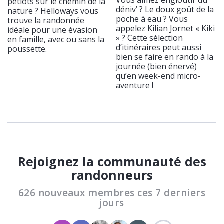
Vous aimez engloutir du
petiots sur le chemin de la
déniv’ ? Le doux goût de la
nature ? Helloways vous
poche à eau ? Vous
trouve la randonnée
appelez Kilian Jornet « Kiki
idéale pour une évasion
» ? Cette sélection
en famille, avec ou sans la
d’itinéraires peut aussi
poussette.
bien se faire en rando à la
journée (bien énervé)
qu’en week-end micro-
aventure !
Rejoignez la communauté des
randonneurs
626 nouveaux membres ces 7 derniers
jours