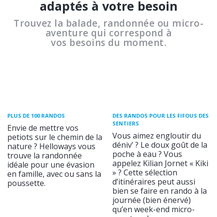
adaptés à votre besoin
Trouvez la balade, randonnée ou micro-
aventure qui correspond à
vos besoins du moment.
PLUS DE 100 RANDOS
DES RANDOS POUR LES FIFOUS DES
SENTIERS
Envie de mettre vos
Vous aimez engloutir du
petiots sur le chemin de la
déniv’ ? Le doux goût de la
nature ? Helloways vous
poche à eau ? Vous
trouve la randonnée
appelez Kilian Jornet « Kiki
idéale pour une évasion
» ? Cette sélection
en famille, avec ou sans la
d’itinéraires peut aussi
poussette.
bien se faire en rando à la
journée (bien énervé)
qu’en week-end micro-