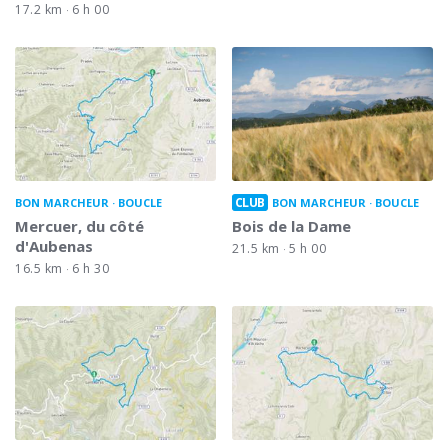
17.2 km
6 h 00
CLUB
BON MARCHEUR
BOUCLE
BON MARCHEUR
BOUCLE
Mercuer, du côté
Bois de la Dame
d'Aubenas
21.5 km
5 h 00
16.5 km
6 h 30