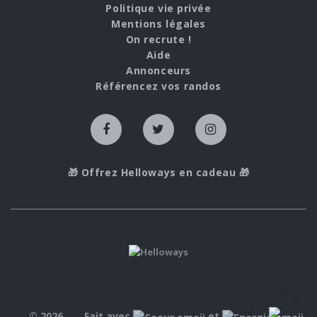
Politique vie privée
Mentions légales
On recrute !
Aide
Annonceurs
Référencez vos randos
🎁 Offrez Helloways en cadeau 🎁
© 2026
Fait avec
et