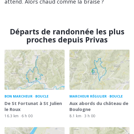
attend. Alors chaud comme la braise ?
Départs de randonnée les plus
proches depuis Privas
BON MARCHEUR
BOUCLE
MARCHEUR RÉGULIER
BOUCLE
De St Fortunat à St Julien
Aux abords du château de
le Roux
Boulogne
16.3 km
6 h 00
8.1 km
3 h 00